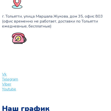
г. Тольятти, улица Маршала Жукова, дом 35, офис 803
(офис временно не работает, доставки по Тольятти
ежедневные, бесплатные)
+7 (909) 365-40-53
info@slinglife.ru
Vk
Telegram
Viber
Youtube
Наш график