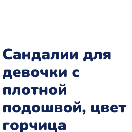
Сандалии для
девочки с
плотной
подошвой, цвет
горчица