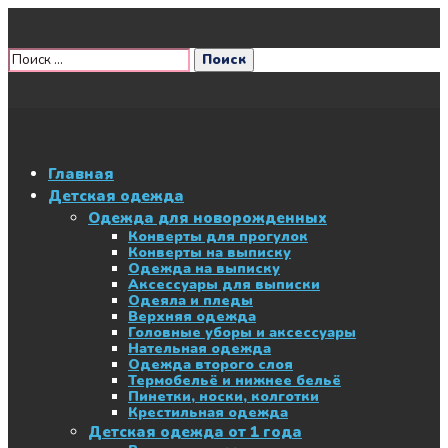
Главная
Детская одежда
Одежда для новорожденных
Конверты для прогулок
Конверты на выписку
Одежда на выписку
Аксессуары для выписки
Одеяла и пледы
Верхняя одежда
Головные уборы и аксессуары
Нательная одежда
Одежда второго слоя
Термобельё и нижнее бельё
Пинетки, носки, колготки
Крестильная одежда
Детская одежда от 1 года