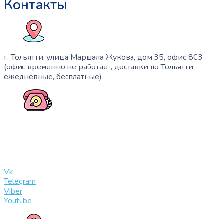
Контакты
г. Тольятти, улица Маршала Жукова, дом 35, офис 803
(офис временно не работает, доставки по Тольятти
ежедневные, бесплатные)
+7 (909) 365-40-53
info@slinglife.ru
Vk
Telegram
Viber
Youtube