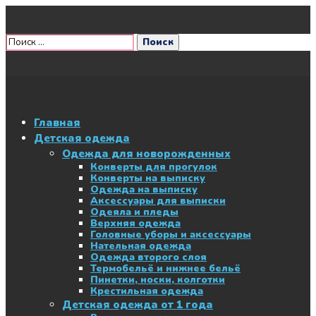
Главная
Детская одежда
Одежда для новорожденных
Конверты для прогулок
Конверты на выписку
Одежда на выписку
Аксессуары для выписки
Одеяла и пледы
Верхняя одежда
Головные уборы и аксессуары
Нательная одежда
Одежда второго слоя
Термобельё и нижнее бельё
Пинетки, носки, колготки
Крестильная одежда
Детская одежда от 1 года