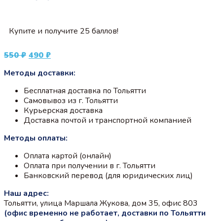
Купите и получите 25 баллов!
Первоначальная
Текущая
550
₽
490
₽
цена
цена:
Методы доставки:
составляла
490 ₽.
550 ₽.
Бесплатная доставка по Тольятти
Самовывоз из г. Тольятти
Курьерская доставка
Доставка почтой и транспортной компанией
Методы оплаты:
Оплата картой (онлайн)
Оплата при получении в г. Тольятти
Банковский перевод (для юридических лиц)
Наш адрес:
Тольятти, улица Маршала Жукова, дом 35, офис 803
(офис временно не работает, доставки по Тольятти