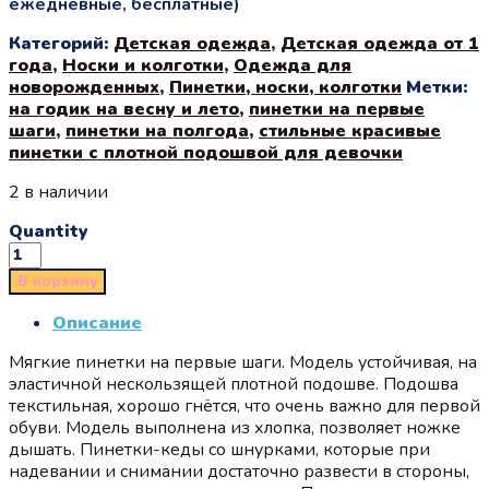
ежедневные, бесплатные)
Категорий:
Детская одежда
,
Детская одежда от 1
года
,
Носки и колготки
,
Одежда для
новорожденных
,
Пинетки, носки, колготки
Метки:
на годик на весну и лето
,
пинетки на первые
шаги
,
пинетки на полгода
,
стильные красивые
пинетки с плотной подошвой для девочки
2 в наличии
Quantity
В корзину
Описание
Мягкие пинетки на первые шаги. Модель устойчивая, на
эластичной нескользящей плотной подошве. Подошва
текстильная, хорошо гнётся, что очень важно для первой
обуви. Модель выполнена из хлопка, позволяет ножке
дышать. Пинетки-кеды со шнурками, которые при
надевании и снимании достаточно развести в стороны,