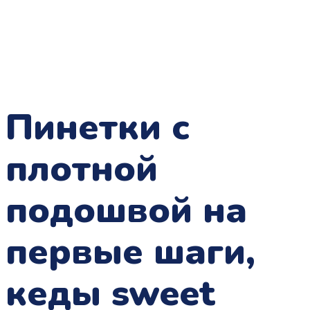
Пинетки с
плотной
подошвой на
первые шаги,
кеды sweet