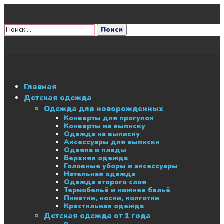
Главная
Детская одежда
Одежда для новорожденных
Конверты для прогулок
Конверты на выписку
Одежда на выписку
Аксессуары для выписки
Одеяла и пледы
Верхняя одежда
Головные уборы и аксессуары
Нательная одежда
Одежда второго слоя
Термобельё и нижнее бельё
Пинетки, носки, колготки
Крестильная одежда
Детская одежда от 1 года