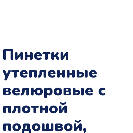
Пинетки
утепленные
велюровые с
плотной
подошвой,