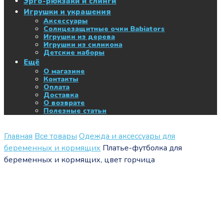
Эрго-рюкзаки и слинги
Игрушки и украшения
Аксессуары
Солнцезащитные очки Babiators
Игрушки из дерева
Игрушки из силикона
Детские наборы
Ещё
О магазине
Контакты
Оплата
Доставка
О возврате
Полезные статьи
Главная
Все товары
Одежда и аксессуары для
беременных и кормящих
Платье-футболка для
беременных и кормящих, цвет горчица