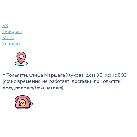
info@slinglife.ru
Vk
Telegram
Viber
Youtube
г. Тольятти, улица Маршала Жукова, дом 35, офис 803
(офис временно не работает, доставки по Тольятти
ежедневные, бесплатные)
+7 (909) 365-40-53