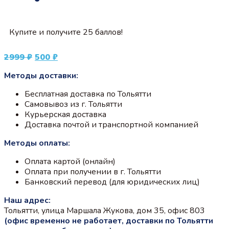
Купите и получите 25 баллов!
Первоначальная
Текущая
2999
₽
500
₽
цена
цена:
Методы доставки:
составляла
500 ₽.
2999 ₽.
Бесплатная доставка по Тольятти
Самовывоз из г. Тольятти
Курьерская доставка
Доставка почтой и транспортной компанией
Методы оплаты:
Оплата картой (онлайн)
Оплата при получении в г. Тольятти
Банковский перевод (для юридических лиц)
Наш адрес:
Тольятти, улица Маршала Жукова, дом 35, офис 803
(офис временно не работает, доставки по Тольятти