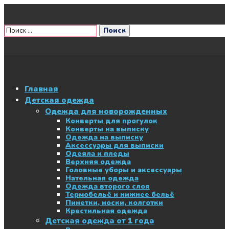
Главная
Детская одежда
Одежда для новорожденных
Конверты для прогулок
Конверты на выписку
Одежда на выписку
Аксессуары для выписки
Одеяла и пледы
Верхняя одежда
Головные уборы и аксессуары
Нательная одежда
Одежда второго слоя
Термобельё и нижнее бельё
Пинетки, носки, колготки
Крестильная одежда
Детская одежда от 1 года