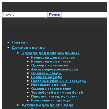
Главная
Детская одежда
Одежда для новорожденных
Конверты для прогулок
Конверты на выписку
Одежда на выписку
Аксессуары для выписки
Одеяла и пледы
Верхняя одежда
Головные уборы и аксессуары
Нательная одежда
Одежда второго слоя
Термобельё и нижнее бельё
Пинетки, носки, колготки
Крестильная одежда
Детская одежда от 1 года