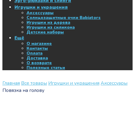
Эрго-рюкзаки и слинги
Игрушки и украшения
Аксессуары
Солнцезащитные очки Babiators
Игрушки из дерева
Игрушки из силикона
Детские наборы
Ещё
О магазине
Контакты
Оплата
Доставка
О возврате
Полезные статьи
Главная
Все товары
Игрушки и украшения
Аксессуары
Повязка на голову