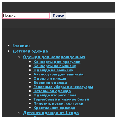
Главная
Детская одежда
Одежда для новорожденных
Конверты для прогулок
Конверты на выписку
Одежда на выписку
Аксессуары для выписки
Одеяла и пледы
Верхняя одежда
Головные уборы и аксессуары
Нательная одежда
Одежда второго слоя
Термобельё и нижнее бельё
Пинетки, носки, колготки
Крестильная одежда
Детская одежда от 1 года