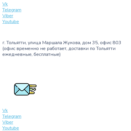
Vk
Telegram
Viber
Youtube
г. Тольятти, улица Маршала Жукова, дом 35, офис 803
(офис временно не работает, доставки по Тольятти
ежедневные, бесплатные)
+7 (909) 365-40-53
info@slinglife.ru
Vk
Telegram
Viber
Youtube