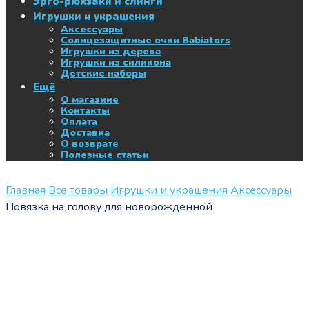
Эрго-рюкзаки и слинги
Игрушки и украшения
Аксессуары
Солнцезащитные очки Babiators
Игрушки из дерева
Игрушки из силикона
Детские наборы
Ещё
О магазине
Контакты
Оплата
Доставка
О возврате
Полезные статьи
Главная
Все товары
Игрушки и украшения
Аксессуары
Повязка на голову для новорожденной