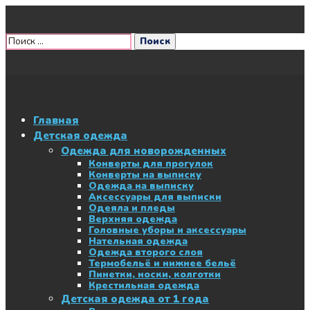
Главная
Детская одежда
Одежда для новорожденных
Конверты для прогулок
Конверты на выписку
Одежда на выписку
Аксессуары для выписки
Одеяла и пледы
Верхняя одежда
Головные уборы и аксессуары
Нательная одежда
Одежда второго слоя
Термобельё и нижнее бельё
Пинетки, носки, колготки
Крестильная одежда
Детская одежда от 1 года