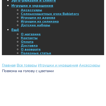
Эрго-рюкзаки и слинги
Игрушки и украшения
Аксессуары
Солнцезащитные очки Babiators
Игрушки из дерева
Игрушки из силикона
Детские наборы
Ещё
О магазине
Контакты
Оплата
Доставка
О возврате
Полезные статьи
Главная
Все товары
Игрушки и украшения
Аксессуары
Повязка на голову с цветами