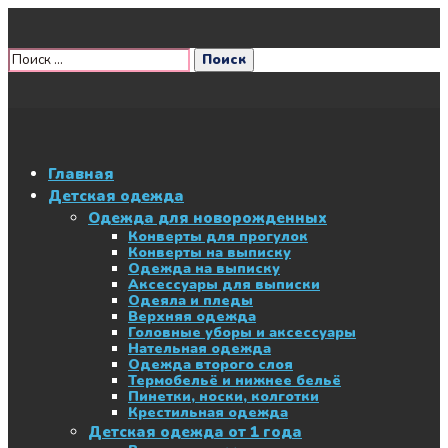
Главная
Детская одежда
Одежда для новорожденных
Конверты для прогулок
Конверты на выписку
Одежда на выписку
Аксессуары для выписки
Одеяла и пледы
Верхняя одежда
Головные уборы и аксессуары
Нательная одежда
Одежда второго слоя
Термобельё и нижнее бельё
Пинетки, носки, колготки
Крестильная одежда
Детская одежда от 1 года