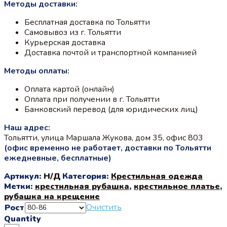
Методы доставки:
составляла
800 ₽.
1590 ₽.
Бесплатная доставка по Тольятти
Самовывоз из г. Тольятти
Курьерская доставка
Доставка почтой и транспортной компанией
Методы оплаты:
Оплата картой (онлайн)
Оплата при получении в г. Тольятти
Банковский перевод (для юридических лиц)
Наш адрес:
Тольятти, улица Маршала Жукова, дом 35, офис 803
(офис временно не работает, доставки по Тольятти
ежедневные, бесплатные)
Артикул:
Н/Д
Категория:
Крестильная одежда
Метки:
крестильная рубашка
,
крестильное платье
,
рубашка на крещение
Очистить
Рост
Quantity