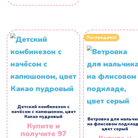
составляла
3890 ₽.
6490 ₽.
Распродажа!
Детский комбинезон с
начёсом с капюшоном, цвет
Какао пудровый
Ветровка для мальчи
Купите и
на флисовом подклад
цвет серый
получите 97