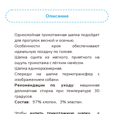
Описание
Однослойная трикотажная шапка подойдет
для прогулок весной и осенью.
Особенности кроя обеспечивают
идеальную посадку по голове.
Шапка сшита из мягкого, приятного на
ощупь трикотажа с лёгким начёсом.
Шапка единоразмерная.
Спереди на шапке термотрансфер с
изображением собаки.
Рекомендации по уходу:
машинная
деликатная стирка при температуре 30
градусов.
Состав:
97% хлопок, 3% эластан.
Чтобы
купить трикотажную шапку
в