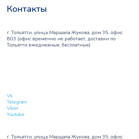
Публичная оферта
Контакты
г. Тольятти, улица Маршала Жукова, дом 35, офис
803 (офис временно не работает, доставки по
Тольятти ежедневные, бесплатные)
+7 (909) 365-40-53
info@slinglife.ru
Vk
Telegram
Viber
Youtube
г. Тольятти, улица Маршала Жукова, дом 35, офис