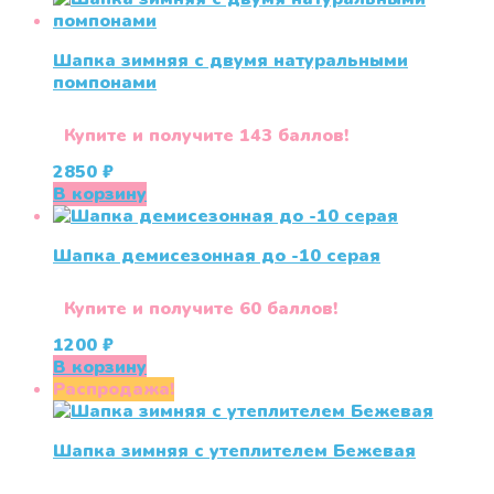
Шапка зимняя с двумя натуральными
помпонами
Купите и получите 143 баллов!
2850
₽
В корзину
Шапка демисезонная до -10 серая
Купите и получите 60 баллов!
1200
₽
В корзину
Распродажа!
Шапка зимняя с утеплителем Бежевая