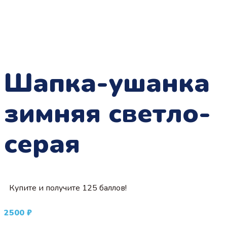
Шапка-ушанка
зимняя светло-
серая
Купите и получите 125 баллов!
2500
₽