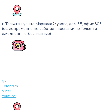
г. Тольятти, улица Маршала Жукова, дом 35, офис 803
(офис временно не работает, доставки по Тольятти
ежедневные, бесплатные)
+7 (909) 365-40-53
info@slinglife.ru
Vk
Telegram
Viber
Youtube