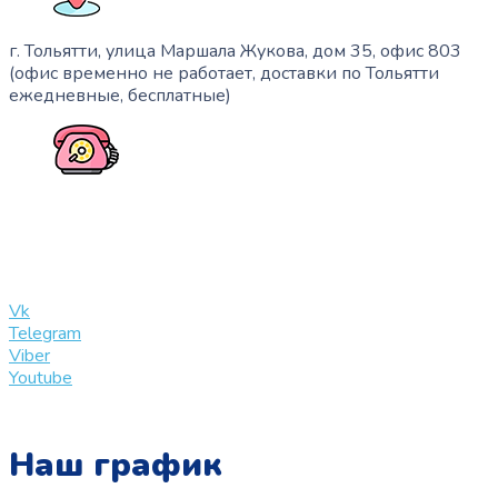
г. Тольятти, улица Маршала Жукова, дом 35, офис 803
(офис временно не работает, доставки по Тольятти
ежедневные, бесплатные)
+7 (909) 365-40-53
info@slinglife.ru
Vk
Telegram
Viber
Youtube
Наш график