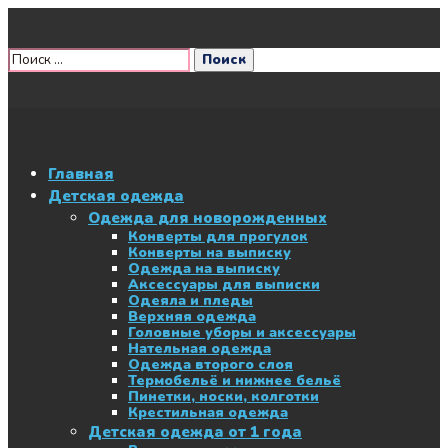
Главная
Детская одежда
Одежда для новорожденных
Конверты для прогулок
Конверты на выписку
Одежда на выписку
Аксессуары для выписки
Одеяла и пледы
Верхняя одежда
Головные уборы и аксессуары
Нательная одежда
Одежда второго слоя
Термобельё и нижнее бельё
Пинетки, носки, колготки
Крестильная одежда
Детская одежда от 1 года