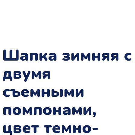
Шапка зимняя с
двумя
съемными
помпонами,
цвет темно-