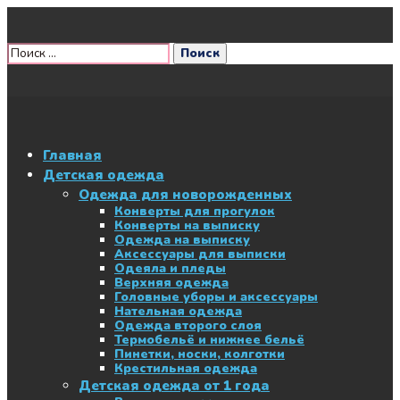
Главная
Детская одежда
Одежда для новорожденных
Конверты для прогулок
Конверты на выписку
Одежда на выписку
Аксессуары для выписки
Одеяла и пледы
Верхняя одежда
Головные уборы и аксессуары
Нательная одежда
Одежда второго слоя
Термобельё и нижнее бельё
Пинетки, носки, колготки
Крестильная одежда
Детская одежда от 1 года