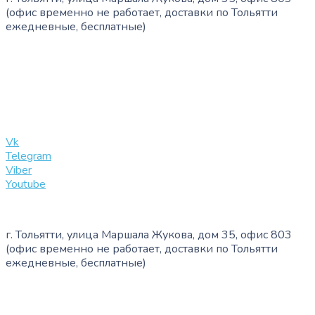
(офис временно не работает, доставки по Тольятти
ежедневные, бесплатные)
+7 (909) 365-40-53
info@slinglife.ru
Vk
Telegram
Viber
Youtube
г. Тольятти, улица Маршала Жукова, дом 35, офис 803
(офис временно не работает, доставки по Тольятти
ежедневные, бесплатные)
+7 (909) 365-40-53