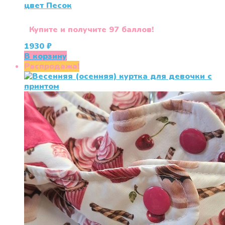
цвет Песок
Купите и получите 97 баллов!
1930
₽
В корзину
Распродажа!