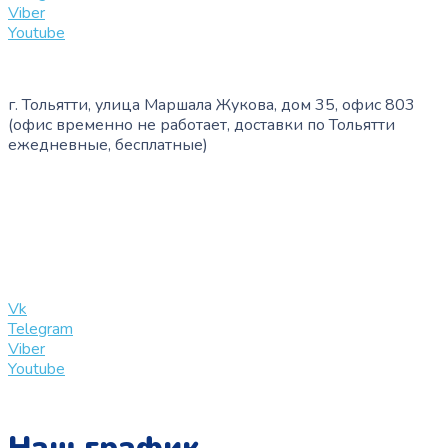
Viber
Youtube
г. Тольятти, улица Маршала Жукова, дом 35, офис 803
(офис временно не работает, доставки по Тольятти
ежедневные, бесплатные)
+7 (909) 365-40-53
info@slinglife.ru
Vk
Telegram
Viber
Youtube
Наш график