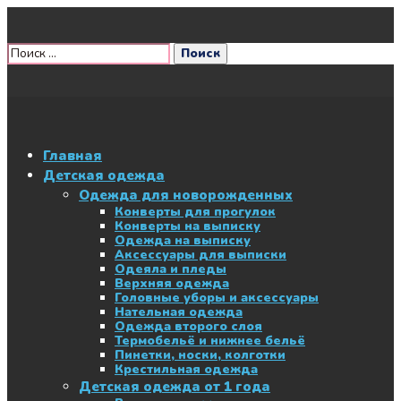
Главная
Детская одежда
Одежда для новорожденных
Конверты для прогулок
Конверты на выписку
Одежда на выписку
Аксессуары для выписки
Одеяла и пледы
Верхняя одежда
Головные уборы и аксессуары
Нательная одежда
Одежда второго слоя
Термобельё и нижнее бельё
Пинетки, носки, колготки
Крестильная одежда
Детская одежда от 1 года