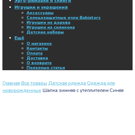
Эрго-рюкзаки и слинги
Игрушки и украшения
Аксессуары
Солнцезащитные очки Babiators
Игрушки из дерева
Игрушки из силикона
Детские наборы
Ещё
О магазине
Контакты
Оплата
Доставка
О возврате
Полезные статьи
Главная
Все товары
Детская одежда
Одежда для
новорожденных
Шапка зимняя с утеплителем Синяя