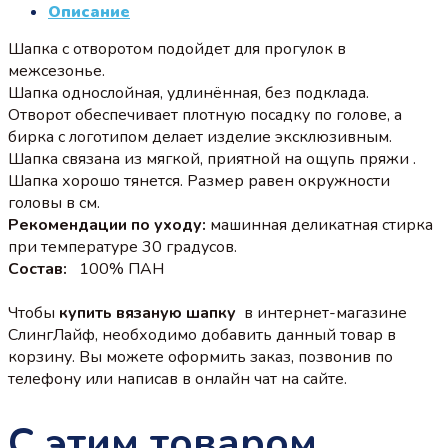
Описание
Шапка с отворотом подойдет для прогулок в
межсезонье.
Шапка однослойная, удлинённая, без подклада.
Отворот обеспечивает плотную посадку по голове, а
бирка с логотипом делает изделие эксклюзивным.
Шапка связана из мягкой, приятной на ощупь пряжи .
Шапка хорошо тянется. Размер равен окружности
головы в см.
Рекомендации по уходу:
машинная деликатная стирка
при температуре 30 градусов.
Состав:
100% ПАН
Чтобы
купить вязаную шапку
в интернет-магазине
СлингЛайф, необходимо добавить данный товар в
корзину. Вы можете оформить заказ, позвонив по
телефону или написав в онлайн чат на сайте.
С этим товаром