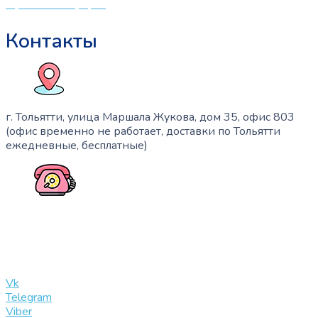
Публичная оферта
Контакты
г. Тольятти, улица Маршала Жукова, дом 35, офис 803
(офис временно не работает, доставки по Тольятти
ежедневные, бесплатные)
+7 (909) 365-40-53
info@slinglife.ru
Vk
Telegram
Viber