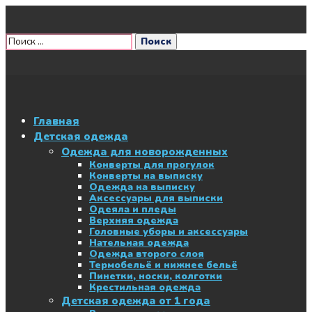
Главная
Детская одежда
Одежда для новорожденных
Конверты для прогулок
Конверты на выписку
Одежда на выписку
Аксессуары для выписки
Одеяла и пледы
Верхняя одежда
Головные уборы и аксессуары
Нательная одежда
Одежда второго слоя
Термобельё и нижнее бельё
Пинетки, носки, колготки
Крестильная одежда
Детская одежда от 1 года