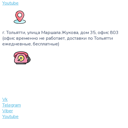
Youtube
г. Тольятти, улица Маршала Жукова, дом 35, офис 803
(офис временно не работает, доставки по Тольятти
ежедневные, бесплатные)
+7 (909) 365-40-53
info@slinglife.ru
Vk
Telegram
Viber
Youtube