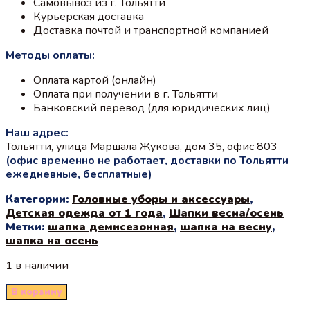
Самовывоз из г. Тольятти
Курьерская доставка
Доставка почтой и транспортной компанией
Методы оплаты:
Оплата картой (онлайн)
Оплата при получении в г. Тольятти
Банковский перевод (для юридических лиц)
Наш адрес:
Тольятти, улица Маршала Жукова, дом 35, офис 803
(офис временно не работает, доставки по Тольятти
ежедневные, бесплатные)
Категории:
Головные уборы и аксессуары
,
Детская одежда от 1 года
,
Шапки весна/осень
Метки:
шапка демисезонная
,
шапка на весну
,
шапка на осень
1 в наличии
В корзину