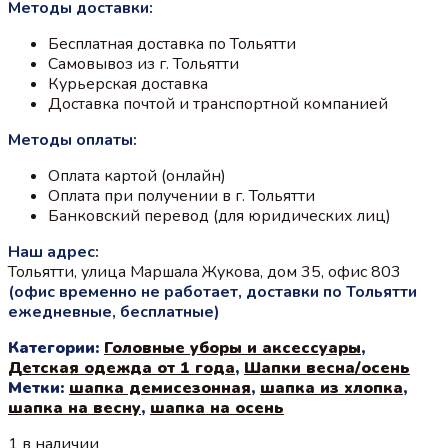
Методы доставки:
составляла
250 ₽.
350 ₽.
Бесплатная доставка по Тольятти
Самовывоз из г. Тольятти
Курьерская доставка
Доставка почтой и транспортной компанией
Методы оплаты:
Оплата картой (онлайн)
Оплата при получении в г. Тольятти
Банковский перевод (для юридических лиц)
Наш адрес:
Тольятти, улица Маршала Жукова, дом 35, офис 803
(офис временно не работает, доставки по Тольятти
ежедневные, бесплатные)
Категории:
Головные уборы и аксессуары
,
Детская одежда от 1 года
,
Шапки весна/осень
Метки:
шапка демисезонная
,
шапка из хлопка
,
шапка на весну
,
шапка на осень
1 в наличии