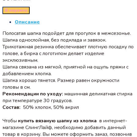
В корзину
Описание
Полосатая шапка подойдет для прогулок в межсезонье.
Шапка однослойная, без подклада и завязок.
Трикотажная резинка обеспечивает плотную посадку по
голове, а бирка с логотипом делает изделие
эксклюзивным.
Шапка связана из мягкой, приятной на ощупь пряжи с
добавлением хлопка.
Шапка хорошо тянется. Размер равен окружности
головы в см.
Рекомендации по уходу:
машинная деликатная стирка
при температуре 30 градусов.
Состав:
50% хлопок, 50% акрил
Чтобы
купить вязаную шапку из хлопка
в интернет-
магазине СлингЛайф, необходимо добавить данный
товар в корзину. Вы можете оформить заказ, позвонив