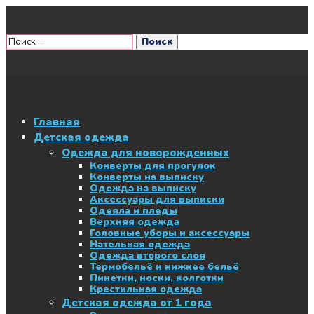
Главная
Детская одежда
Одежда для новорожденных
Конверты для прогулок
Конверты на выписку
Одежда на выписку
Аксессуары для выписки
Одеяла и пледы
Верхняя одежда
Головные уборы и аксессуары
Нательная одежда
Одежда второго слоя
Термобельё и нижнее бельё
Пинетки, носки, колготки
Крестильная одежда
Детская одежда от 1 года