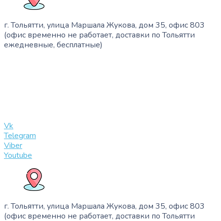
г. Тольятти, улица Маршала Жукова, дом 35, офис 803
(офис временно не работает, доставки по Тольятти
ежедневные, бесплатные)
+7 (909) 365-40-53
info@slinglife.ru
Vk
Telegram
Viber
Youtube
г. Тольятти, улица Маршала Жукова, дом 35, офис 803
(офис временно не работает, доставки по Тольятти