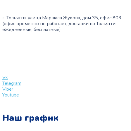
г. Тольятти, улица Маршала Жукова, дом 35, офис 803
(офис временно не работает, доставки по Тольятти
ежедневные, бесплатные)
+7 (909) 365-40-53
info@slinglife.ru
Vk
Telegram
Viber
Youtube
Наш график