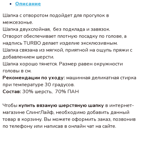
Описание
Шапка с отворотом подойдет для прогулок в
межсезонье.
Шапка двухслойная, без подклада и завязок.
Отворот обеспечивает плотную посадку по голове, а
надпись TURBO делает изделие эксклюзивным.
Шапка связана из мягкой, приятной на ощупь пряжи с
добавлением шерсти.
Шапка хорошо тянется. Размер равен окружности
головы в см.
Рекомендации по уходу:
машинная деликатная стирка
при температуре 30 градусов.
Состав:
30% шерсть, 70% ПАН
Чтобы
купить вязаную шерстяную шапку
в интернет-
магазине СлингЛайф, необходимо добавить данный
товар в корзину. Вы можете оформить заказ, позвонив
по телефону или написав в онлайн чат на сайте.