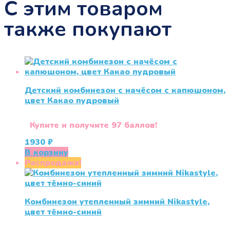
С этим товаром
также покупают
Детский комбинезон с начёсом с капюшоном,
цвет Какао пудровый
Купите и получите 97 баллов!
1930
₽
В корзину
Распродажа!
Комбинезон утепленный зимний Nikastyle,
цвет тёмно-синий