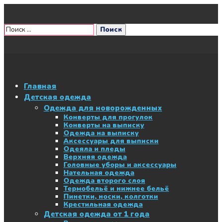
Главная
Детская одежда
Одежда для новорожденных
Конверты для прогулок
Конверты на выписку
Одежда на выписку
Аксессуары для выписки
Одеяла и пледы
Верхняя одежда
Головные уборы и аксессуары
Нательная одежда
Одежда второго слоя
Термобельё и нижнее бельё
Пинетки, носки, колготки
Крестильная одежда
Детская одежда от 1 года