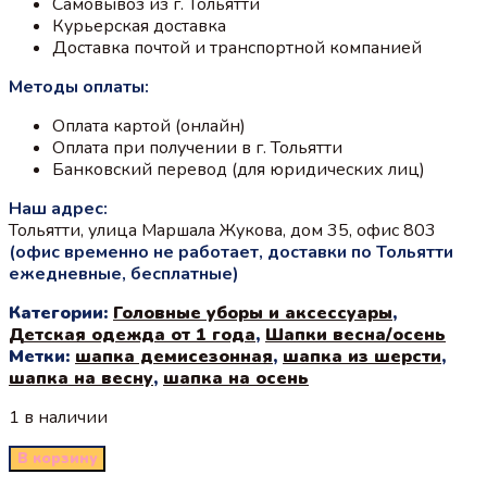
Самовывоз из г. Тольятти
Курьерская доставка
Доставка почтой и транспортной компанией
Методы оплаты:
Оплата картой (онлайн)
Оплата при получении в г. Тольятти
Банковский перевод (для юридических лиц)
Наш адрес:
Тольятти, улица Маршала Жукова, дом 35, офис 803
(офис временно не работает, доставки по Тольятти
ежедневные, бесплатные)
Категории:
Головные уборы и аксессуары
,
Детская одежда от 1 года
,
Шапки весна/осень
Метки:
шапка демисезонная
,
шапка из шерсти
,
шапка на весну
,
шапка на осень
1 в наличии
В корзину