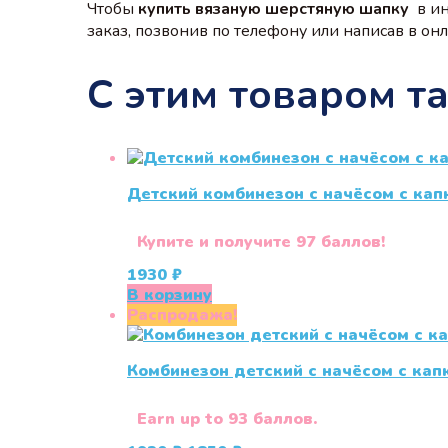
Чтобы
купить вязаную шерстяную шапку
в и
заказ, позвонив по телефону или написав в онла
С этим товаром т
Детский комбинезон с начёсом с ка
Купите и получите 97 баллов!
1930
₽
В корзину
Распродажа!
Комбинезон детский с начёсом с ка
Earn up to 93 баллов.