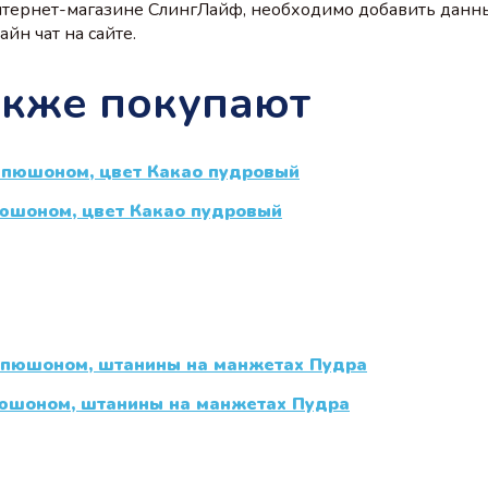
нтернет-магазине СлингЛайф, необходимо добавить данн
йн чат на сайте.
акже покупают
пюшоном, цвет Какао пудровый
пюшоном, штанины на манжетах Пудра