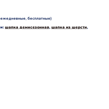
и ежедневные, бесплатные)
и:
шапка демисезонная
,
шапка из шерсти
,