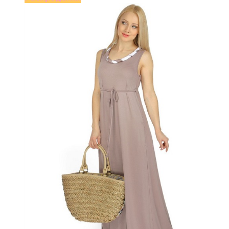
2990 ₽.