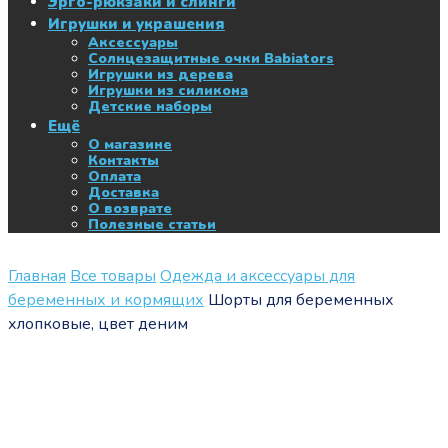
Эрго-рюкзаки и слинги
Игрушки и украшения
Аксессуары
Солнцезащитные очки Babiators
Игрушки из дерева
Игрушки из силикона
Детские наборы
Ещё
О магазине
Контакты
Оплата
Доставка
О возврате
Полезные статьи
Главная
Все товары
Одежда и аксессуары для
беременных и кормящих
Шорты для беременных
хлопковые, цвет деним