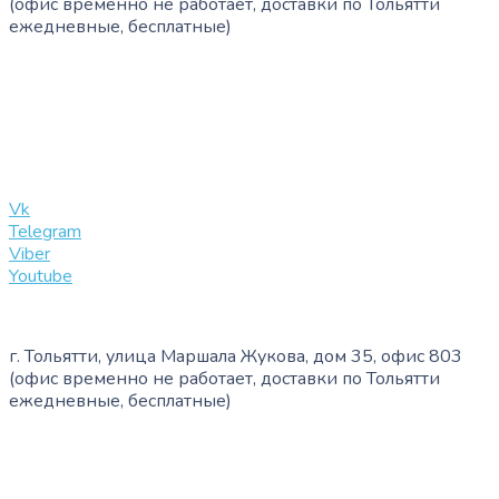
(офис временно не работает, доставки по Тольятти
ежедневные, бесплатные)
+7 (909) 365-40-53
info@slinglife.ru
Vk
Telegram
Viber
Youtube
г. Тольятти, улица Маршала Жукова, дом 35, офис 803
(офис временно не работает, доставки по Тольятти
ежедневные, бесплатные)
+7 (909) 365-40-53