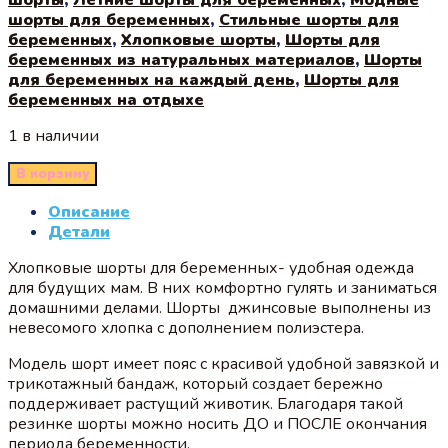
шорты для беременных
,
Стильные шорты для
беременных
,
Хлопковые шорты
,
Шорты для
беременных из натуральных материалов
,
Шорты
для беременных на каждый день
,
Шорты для
беременных на отдыхе
1 в наличии
В корзину
Описание
Детали
Хлопковые шорты для беременных- удобная одежда
для будущих мам. В них комфортно гулять и заниматься
домашними делами. Шорты джинсовые выполнены из
невесомого хлопка с дополнением полиэстера.
Модель шорт имеет пояс с красивой удобной завязкой и
трикотажный бандаж, который создает бережно
поддерживает растущий животик. Благодаря такой
резинке шорты можно носить ДО и ПОСЛЕ окончания
периода беременности.