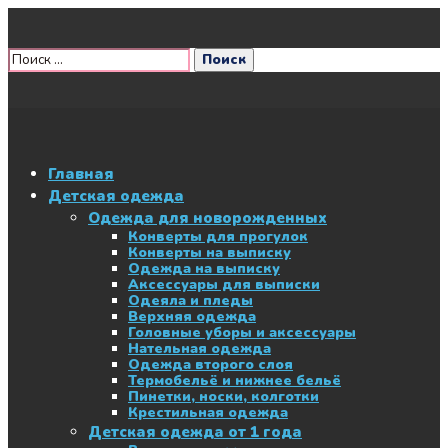
Главная
Детская одежда
Одежда для новорожденных
Конверты для прогулок
Конверты на выписку
Одежда на выписку
Аксессуары для выписки
Одеяла и пледы
Верхняя одежда
Головные уборы и аксессуары
Нательная одежда
Одежда второго слоя
Термобельё и нижнее бельё
Пинетки, носки, колготки
Крестильная одежда
Детская одежда от 1 года