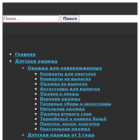
Главная
Детская одежда
Одежда для новорожденных
Конверты для прогулок
Конверты на выписку
Одежда на выписку
Аксессуары для выписки
Одеяла и пледы
Верхняя одежда
Головные уборы и аксессуары
Нательная одежда
Одежда второго слоя
Термобельё и нижнее бельё
Пинетки, носки, колготки
Крестильная одежда
Детская одежда от 1 года