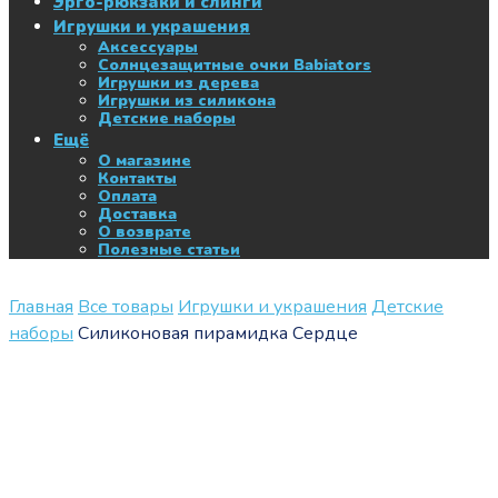
Эрго-рюкзаки и слинги
Игрушки и украшения
Аксессуары
Солнцезащитные очки Babiators
Игрушки из дерева
Игрушки из силикона
Детские наборы
Ещё
О магазине
Контакты
Оплата
Доставка
О возврате
Полезные статьи
Главная
Все товары
Игрушки и украшения
Детские
наборы
Силиконовая пирамидка Сердце