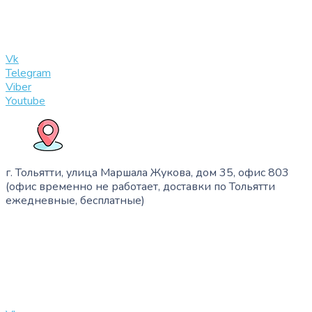
info@slinglife.ru
Vk
Telegram
Viber
Youtube
г. Тольятти, улица Маршала Жукова, дом 35, офис 803
(офис временно не работает, доставки по Тольятти
ежедневные, бесплатные)
+7 (909) 365-40-53
info@slinglife.ru