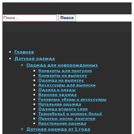
Главная
Детская одежда
Одежда для новорожденных
Конверты для прогулок
Конверты на выписку
Одежда на выписку
Аксессуары для выписки
Одеяла и пледы
Верхняя одежда
Головные уборы и аксессуары
Нательная одежда
Одежда второго слоя
Термобельё и нижнее бельё
Пинетки, носки, колготки
Крестильная одежда
Детская одежда от 1 года