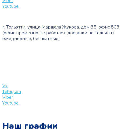
Viber
Youtube
г. Тольятти, улица Маршала Жукова, дом 35, офис 803
(офис временно не работает, доставки по Тольятти
ежедневные, бесплатные)
+7 (909) 365-40-53
info@slinglife.ru
Vk
Telegram
Viber
Youtube
Наш график