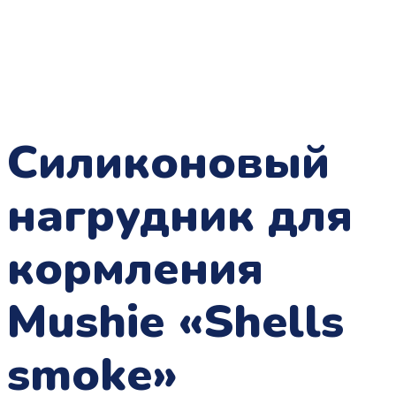
Силиконовый
нагрудник для
кормления
Mushie «Shells
smoke»