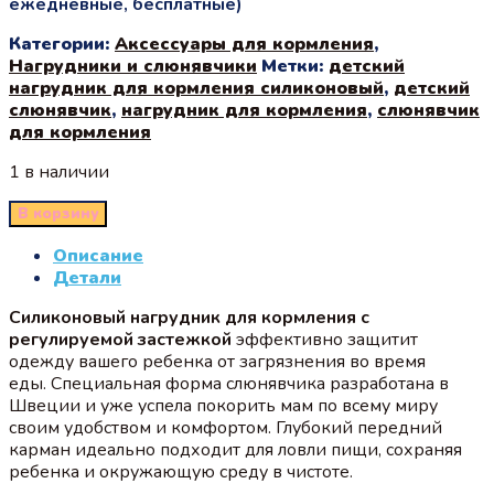
ежедневные, бесплатные)
Категории:
Аксессуары для кормления
,
Нагрудники и слюнявчики
Метки:
детский
нагрудник для кормления силиконовый
,
детский
слюнявчик
,
нагрудник для кормления
,
слюнявчик
для кормления
1 в наличии
В корзину
Описание
Детали
Силиконовый нагрудник для кормления с
регулируемой застежкой
эффективно защитит
одежду вашего ребенка от загрязнения во время
еды. Специальная форма слюнявчика разработана в
Швеции и уже успела покорить мам по всему миру
своим удобством и комфортом. Глубокий передний
карман идеально подходит для ловли пищи, сохраняя
ребенка и окружающую среду в чистоте.