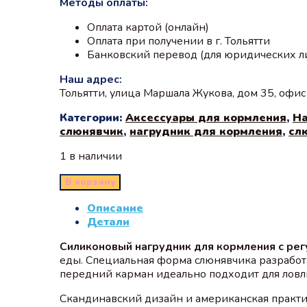
Методы оплаты:
Оплата картой (онлайн)
Оплата при получении в г. Тольятти
Банковский перевод (для юридических л
Наш адрес:
Тольятти, улица Маршала Жукова, дом 35, офи
Категории:
Аксессуары для кормления
,
На
слюнявчик
,
нагрудник для кормления
,
сл
1 в наличии
В корзину
Описание
Детали
Силиконовый нагрудник для кормления с ре
еды. Специальная форма слюнявчика разработа
передний карман идеально подходит для ловл
Скандинавский дизайн и американская практи