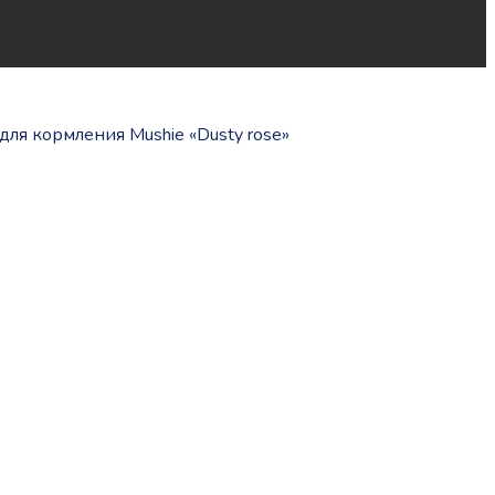
ля кормления Mushie «Dusty rose»