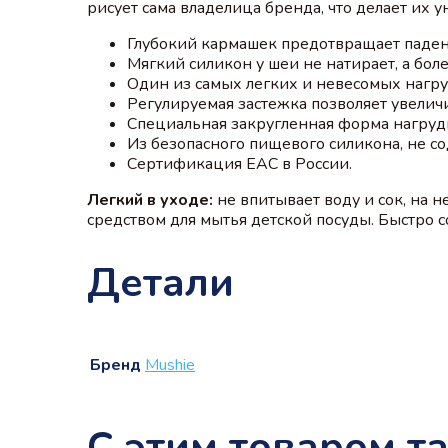
рисует сама владелица бренда, что делает их
Глубокий кармашек предотвращает паден
Мягкий силикон у шеи не натирает, а бол
Один из самых легких и невесомых нагру
Регулируемая застежка позволяет увелич
Специальная закругленная форма нагрудн
Из безопасного пищевого силикона, не с
Сертификация EAС в России.⠀⠀⠀
Легкий в уходе:
не впитывает воду и сок, на 
средством для мытья детской посуды. Быстро с
Детали
Бренд
Mushie
С этим товаром т