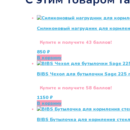
Силиконовый нагрудник для кормлен
Купите и получите 43 баллов!
850
₽
В корзину
BIBS Чехол для бутылочки Sage 225 
Купите и получите 58 баллов!
1150
₽
В корзину
BIBS Бутылочка для кормления стекля