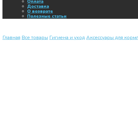
Оплата
Доставка
О возврате
Полезные статьи
Главная
Все товары
Гигиена и уход
Аксессуары для корм