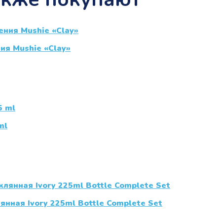
ия Mushie «Clay»
ml
нная Ivory 225ml Bottle Complete Set