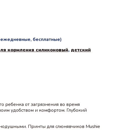
и ежедневные, бесплатные)
для кормления силиконовый
,
детский
 ребенка от загрязнения во время
воим удобством и комфортом. Глубокий
внодушными. Принты для слюнявчиков Mushie