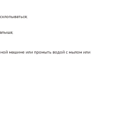
 схлопываться;⠀
малыша;
ечной машине или промыть водой с мылом или