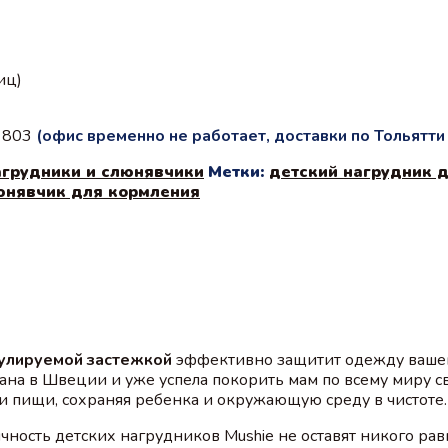
иц)
с 803
(офис временно не работает, доставки по Тольятт
грудники и слюнявчики
Метки:
детский нагрудник 
юнявчик для кормления
гулируемой застежкой
эффективно защитит одежду вашего
на в Швеции и уже успела покорить мам по всему миру с
и пищи, сохраняя ребенка и окружающую среду в чистоте.
чность детских нагрудников Mushie не оставят никого ра