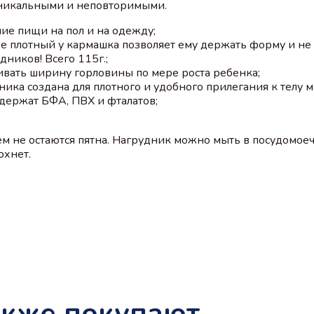
 уникальными и неповторимыми.
ие пищи на пол и на одежду;⠀
ее плотный у кармашка позволяет ему держать форму и не
дников! Всего 115г.;⠀
ивать ширину горловины по мере роста ребенка;⠀
ика создана для плотного и удобного прилегания к телу 
одержат БФА, ПВХ и фталатов;
нем не остаются пятна. Нагрудник можно мыть в посудомо
охнет.
акже покупают