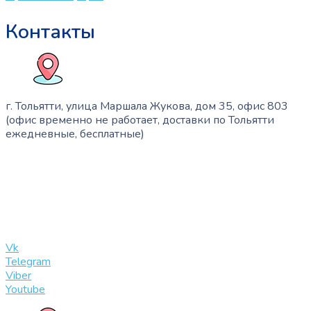
Контакты
г. Тольятти, улица Маршала Жукова, дом 35, офис 803
(офис временно не работает, доставки по Тольятти
ежедневные, бесплатные)
+7 (909) 365-40-53
info@slinglife.ru
Vk
Telegram
Viber
Youtube