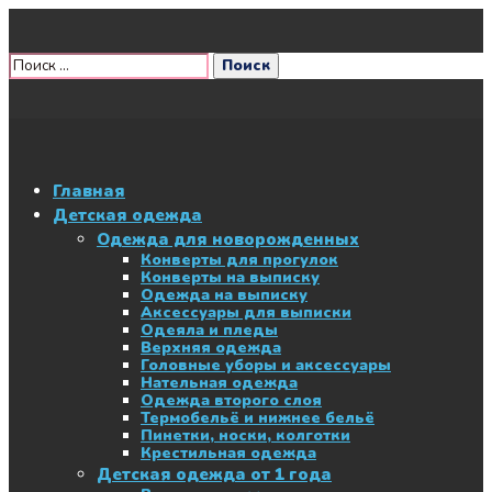
Главная
Детская одежда
Одежда для новорожденных
Конверты для прогулок
Конверты на выписку
Одежда на выписку
Аксессуары для выписки
Одеяла и пледы
Верхняя одежда
Головные уборы и аксессуары
Нательная одежда
Одежда второго слоя
Термобельё и нижнее бельё
Пинетки, носки, колготки
Крестильная одежда
Детская одежда от 1 года