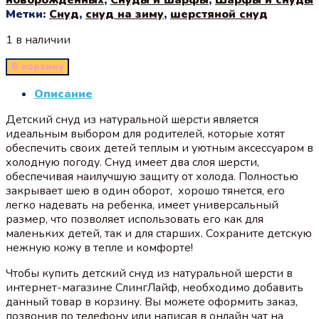
Метки:
Снуд
,
снуд на зиму
,
шерстяной снуд
1 в наличии
В корзину
Описание
Детский снуд из натуральной шерсти является
идеальным выбором для родителей, которые хотят
обеспечить своих детей теплым и уютным аксессуаром в
холодную погоду. Снуд имеет два слоя шерсти,
обеспечивая наилучшую защиту от холода. Полностью
закрывает шею в один оборот, хорошо тянется, его
легко надевать на ребенка, имеет универсальный
размер, что позволяет использовать его как для
маленьких детей, так и для старших. Сохраните детскую
нежную кожу в тепле и комфорте!
Чтобы купить детский снуд из натуральной шерсти в
интернет-магазине СлингЛайф, необходимо добавить
данный товар в корзину. Вы можете оформить заказ,
позвонив по телефону или написав в онлайн чат на