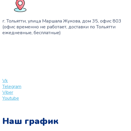
г. Тольятти, улица Маршала Жукова, дом 35, офис 803
(офис временно не работает, доставки по Тольятти
ежедневные, бесплатные)
+7 (909) 365-40-53
info@slinglife.ru
Vk
Telegram
Viber
Youtube
Наш график