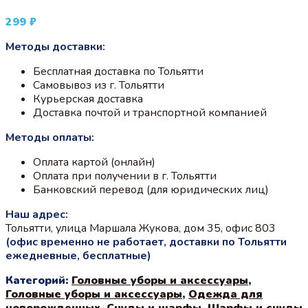
299
₽
Методы доставки:
Бесплатная доставка по Тольятти
Самовывоз из г. Тольятти
Курьерская доставка
Доставка почтой и транспортной компанией
Методы оплаты:
Оплата картой (онлайн)
Оплата при получении в г. Тольятти
Банковский перевод (для юридических лиц)
Наш адрес:
Тольятти, улица Маршала Жукова, дом 35, офис 803
(офис временно не работает, доставки по Тольятти
ежедневные, бесплатные)
Категорий:
Головные уборы и аксессуары
,
Головные уборы и аксессуары
,
Одежда для
новорожденных
,
Снуды и шарфы
,
Шарфы и снуды