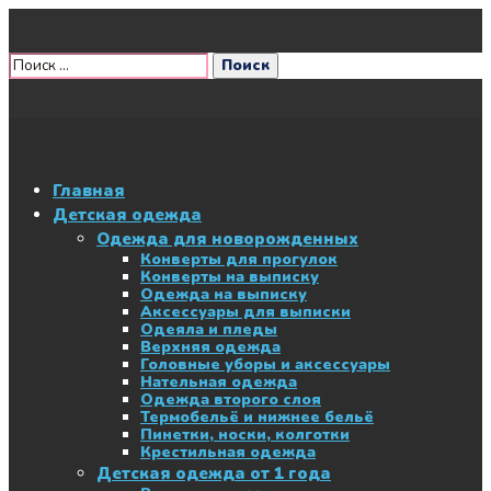
Главная
Детская одежда
Одежда для новорожденных
Конверты для прогулок
Конверты на выписку
Одежда на выписку
Аксессуары для выписки
Одеяла и пледы
Верхняя одежда
Головные уборы и аксессуары
Нательная одежда
Одежда второго слоя
Термобельё и нижнее бельё
Пинетки, носки, колготки
Крестильная одежда
Детская одежда от 1 года