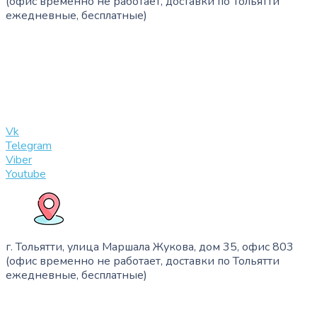
(офис временно не работает, доставки по Тольятти
ежедневные, бесплатные)
+7 (909) 365-40-53
info@slinglife.ru
Vk
Telegram
Viber
Youtube
г. Тольятти, улица Маршала Жукова, дом 35, офис 803
(офис временно не работает, доставки по Тольятти
ежедневные, бесплатные)