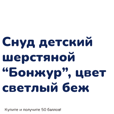
Снуд детский
шерстяной
“Бонжур”, цвет
светлый беж
Купите и получите 50 баллов!