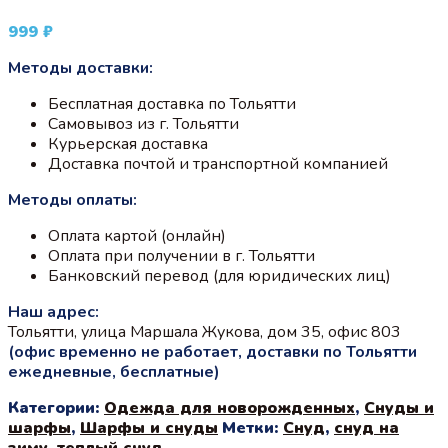
999
₽
Методы доставки:
Бесплатная доставка по Тольятти
Самовывоз из г. Тольятти
Курьерская доставка
Доставка почтой и транспортной компанией
Методы оплаты:
Оплата картой (онлайн)
Оплата при получении в г. Тольятти
Банковский перевод (для юридических лиц)
Наш адрес:
Тольятти, улица Маршала Жукова, дом 35, офис 803
(офис временно не работает, доставки по Тольятти
ежедневные, бесплатные)
Категории:
Одежда для новорожденных
,
Снуды и
шарфы
,
Шарфы и снуды
Метки:
Снуд
,
снуд на
зиму
,
теплый снуд