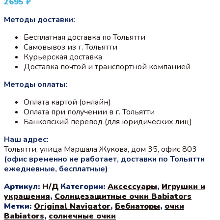
2695
₽
Методы доставки:
Бесплатная доставка по Тольятти
Самовывоз из г. Тольятти
Курьерская доставка
Доставка почтой и транспортной компанией
Методы оплаты:
Оплата картой (онлайн)
Оплата при получении в г. Тольятти
Банковский перевод (для юридических лиц)
Наш адрес:
Тольятти, улица Маршала Жукова, дом 35, офис 803
(офис временно не работает, доставки по Тольятти
ежедневные, бесплатные)
Артикул:
Н/Д
Категории:
Аксессуары
,
Игрушки и
украшения
,
Солнцезащитные очки Babiators
Метки:
Original Navigator
,
Бебиаторы
,
очки
Babiators
,
солнечные очки