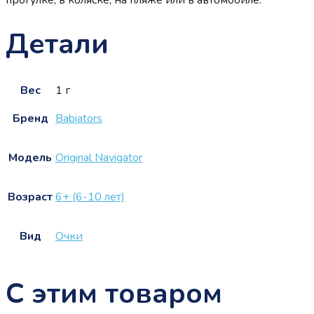
Детали
Вес
1 г
Бренд
Babiators
Модель
Original Navigator
Возраст
6+ (6-10 лет)
Вид
Очки
С этим товаром