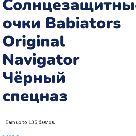
Солнцезащитны
очки Babiators
Original
Navigator
Чёрный
спецназ
Earn up to 135 баллов.