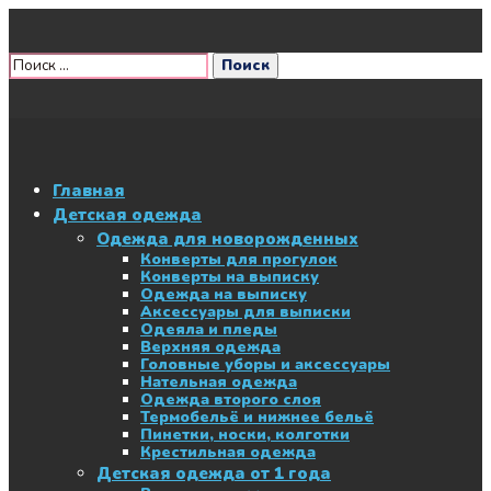
Главная
Детская одежда
Одежда для новорожденных
Конверты для прогулок
Конверты на выписку
Одежда на выписку
Аксессуары для выписки
Одеяла и пледы
Верхняя одежда
Головные уборы и аксессуары
Нательная одежда
Одежда второго слоя
Термобельё и нижнее бельё
Пинетки, носки, колготки
Крестильная одежда
Детская одежда от 1 года