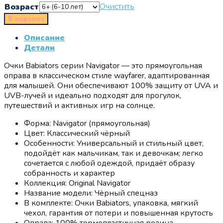
Очистить
Возраст
В корзину
Описание
Детали
Очки Babiators серии Navigator — это прямоугольная
оправа в классическом стиле wayfarer, адаптированная
для малышей. Они обеспечивают 100% защиту от UVA и
UVB-лучей и идеально подходят для прогулок,
путешествий и активных игр на солнце.
Форма: Navigator (прямоугольная)
Цвет: Классический чёрный
Особенности: Универсальный и стильный цвет,
подойдёт как мальчикам, так и девочкам; легко
сочетается с любой одеждой, придаёт образу
собранность и характер
Коллекция: Original Navigator
Название модели: Чёрный спецназ
В комплекте: Очки Babiators, упаковка, мягкий
чехол, гарантия от потери и повышенная крутость
Оправа: 100% термопластичная резина