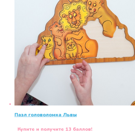
Пазл головоломка Львы
Купите и получите 13 баллов!