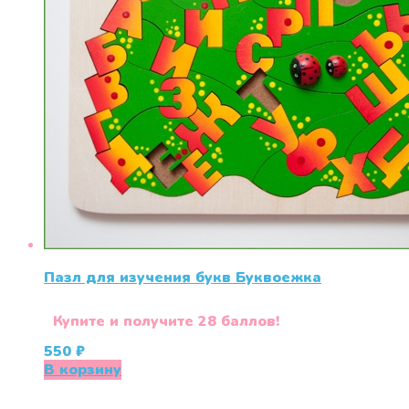
Пазл для изучения букв Буквоежка
Купите и получите 28 баллов!
550
₽
В корзину