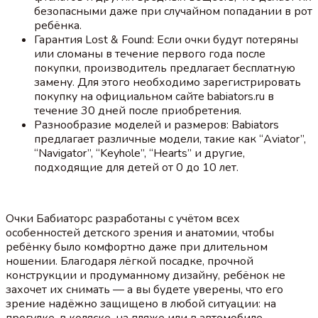
безопасными даже при случайном попадании в рот
ребёнка.
Гарантия Lost & Found: Если очки будут потеряны
или сломаны в течение первого года после
покупки, производитель предлагает бесплатную
замену. Для этого необходимо зарегистрировать
покупку на официальном сайте babiators.ru в
течение 30 дней после приобретения.
Разнообразие моделей и размеров: Babiators
предлагает различные модели, такие как “Aviator”,
“Navigator”, “Keyhole”, “Hearts” и другие,
подходящие для детей от 0 до 10 лет.
Очки Бабиаторс разработаны с учётом всех
особенностей детского зрения и анатомии, чтобы
ребёнку было комфортно даже при длительном
ношении. Благодаря лёгкой посадке, прочной
конструкции и продуманному дизайну, ребёнок не
захочет их снимать — а вы будете уверены, что его
зрение надёжно защищено в любой ситуации: на
прогулке, в коляске, на пляже или в автомобиле.