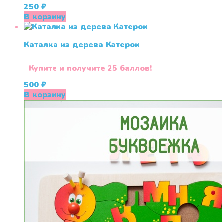
250
₽
В корзину
Каталка из дерева Катерок
Купите и получите 25 баллов!
500
₽
В корзину