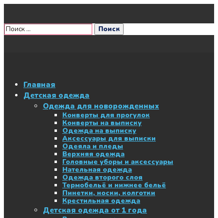
Главная
Детская одежда
Одежда для новорожденных
Конверты для прогулок
Конверты на выписку
Одежда на выписку
Аксессуары для выписки
Одеяла и пледы
Верхняя одежда
Головные уборы и аксессуары
Нательная одежда
Одежда второго слоя
Термобельё и нижнее бельё
Пинетки, носки, колготки
Крестильная одежда
Детская одежда от 1 года