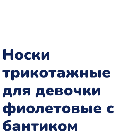
Носки
трикотажные
для девочки
фиолетовые с
бантиком