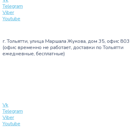
Vk
Telegram
Viber
Youtube
г. Тольятти, улица Маршала Жукова, дом 35, офис 803
(офис временно не работает, доставки по Тольятти
ежедневные, бесплатные)
+7 (909) 365-40-53
info@slinglife.ru
Vk
Telegram
Viber
Youtube