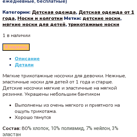
ежедневные, бесплатные)
Категории:
Детская одежда
,
Детская одежда от 1
года
,
Носки и колготки
Метки:
детские носки
,
мягкие носки для детей
,
трикотажные носки
1 в наличии
В корзину
Описание
Детали
Мягкие трикотажные носочки для девочки. Нежные,
эластичные носки для детей от 1 года и старше.
Детские носочки мягкие и эластичные на мягкой
резинке. Украшены небольшим бантиком
Выполнены из очень мягкого и приятного на
ощупь трикотажа.
Хорошо тянутся
Состав:
80
% хлопок, 10% полиамид, 7% нейлон, 3%
эластан