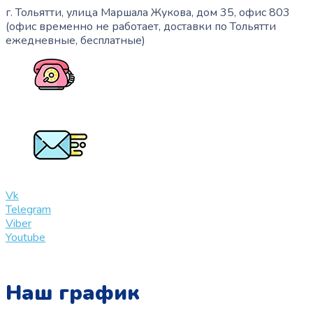
г. Тольятти, улица Маршала Жукова, дом 35, офис 803
(офис временно не работает, доставки по Тольятти
ежедневные, бесплатные)
+7 (909) 365-40-53
info@slinglife.ru
Vk
Telegram
Viber
Youtube
Наш график