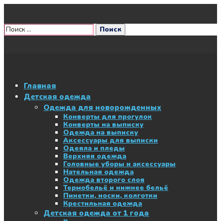
Главная
Детская одежда
Одежда для новорожденных
Конверты для прогулок
Конверты на выписку
Одежда на выписку
Аксессуары для выписки
Одеяла и пледы
Верхняя одежда
Головные уборы и аксессуары
Нательная одежда
Одежда второго слоя
Термобельё и нижнее бельё
Пинетки, носки, колготки
Крестильная одежда
Детская одежда от 1 года