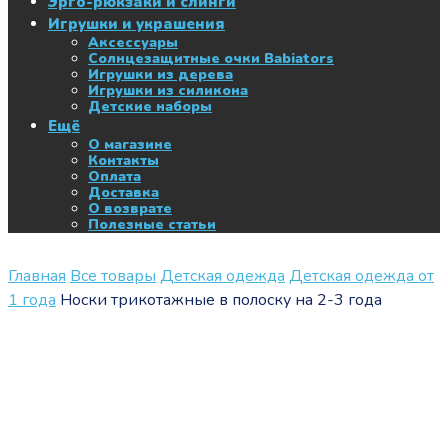
Эрго-рюкзаки и слинги
Игрушки и украшения
Аксессуары
Солнцезащитные очки Babiators
Игрушки из дерева
Игрушки из силикона
Детские наборы
Ещё
О магазине
Контакты
Оплата
Доставка
О возврате
Полезные статьи
Главная
Все товары
Детская одежда
Детская одежда от
1 года
Носки трикотажные в полоску на 2-3 года