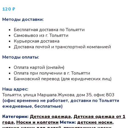
120
₽
Методы доставки:
Бесплатная доставка по Тольятти
Самовывоз из г. Тольятти
Курьерская доставка
Доставка почтой и транспортной компанией
Методы оплаты:
Оплата картой (онлайн)
Оплата при получении в г. Тольятти
Банковский перевод (для юридических лиц)
Наш адрес:
Тольятти, улица Маршала Жукова, дом 35, офис 803
(офис временно не работает, доставки по Тольятти
ежедневные, бесплатные)
Категории:
Детская одежда
,
Детская одежда от 1
года
,
Носки и колготки
Метки:
детские носки
,
мягкие носки для детей
,
трикотажные носки