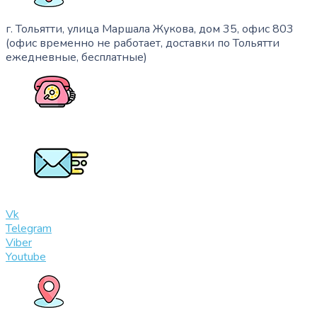
г. Тольятти, улица Маршала Жукова, дом 35, офис 803
(офис временно не работает, доставки по Тольятти
ежедневные, бесплатные)
+7 (909) 365-40-53
info@slinglife.ru
Vk
Telegram
Viber
Youtube