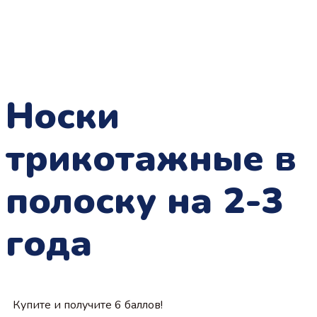
Носки
трикотажные в
полоску на 2-3
года
Купите и получите 6 баллов!