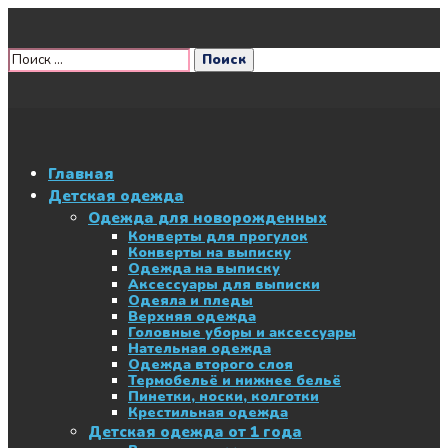
Главная
Детская одежда
Одежда для новорожденных
Конверты для прогулок
Конверты на выписку
Одежда на выписку
Аксессуары для выписки
Одеяла и пледы
Верхняя одежда
Головные уборы и аксессуары
Нательная одежда
Одежда второго слоя
Термобельё и нижнее бельё
Пинетки, носки, колготки
Крестильная одежда
Детская одежда от 1 года