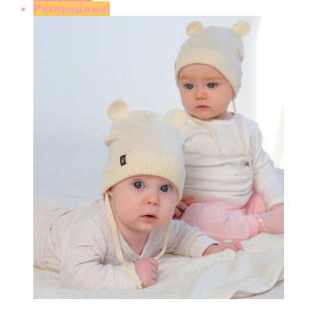
составляла
650 ₽.
Распродажа!
1150 ₽.