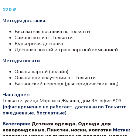
120
₽
Методы доставки:
Бесплатная доставка по Тольятти
Самовывоз из г. Тольятти
Курьерская доставка
Доставка почтой и транспортной компанией
Методы оплаты:
Оплата картой (онлайн)
Оплата при получении в г. Тольятти
Банковский перевод (для юридических лиц)
Наш адрес:
Тольятти, улица Маршала Жукова, дом 35, офис 803
(офис временно не работает, доставки по Тольятти
ежедневные, бесплатные)
Категории:
Детская одежда
,
Одежда для
новорожденных
,
Пинетки, носки, колготки
Метки:
красивые носки на выписку из роддома
,
мягкие