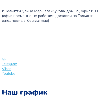
г. Тольятти, улица Маршала Жукова, дом 35, офис 803
(офис временно не работает, доставки по Тольятти
ежедневные, бесплатные)
+7 (909) 365-40-53
info@slinglife.ru
Vk
Telegram
Viber
Youtube
Наш график