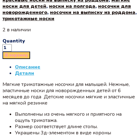
носки для детей
,
носки на полгода
,
носочки для
новорожденного
,
носочки на выписку из роддома
,
трикотажные носки
2 в наличии
Quantity
В корзину
Описание
Детали
Мягкие трикотажные носочки для малышей. Нежные,
эластичные носки для новорожденных детей от 6
месяцев до года Детские носочки мягкие и эластичные
на мягкой резинке
Выполнены из очень мягкого и приятного на
ощупь трикотажа.
Размер соответствует длине стопы.
Украшены 3д-элементом в виде короны