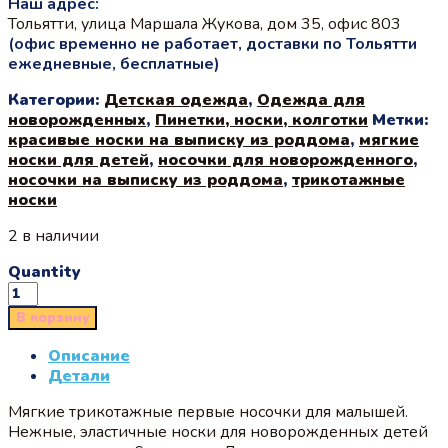
Наш адрес:
Тольятти, улица Маршала Жукова, дом 35, офис 803
(офис временно не работает, доставки по Тольятти
ежедневные, бесплатные)
Категории:
Детская одежда
,
Одежда для
новорожденных
,
Пинетки, носки, колготки
Метки:
красивые носки на выписку из роддома
,
мягкие
носки для детей
,
носочки для новорожденного
,
носочки на выписку из роддома
,
трикотажные
носки
2 в наличии
Quantity
В корзину
Описание
Детали
Мягкие трикотажные первые носочки для малышей.
Нежные, эластичные носки для новорожденных детей