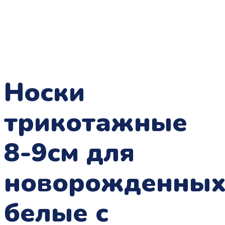
Носки
трикотажные
8-9см для
новорожденны
белые с