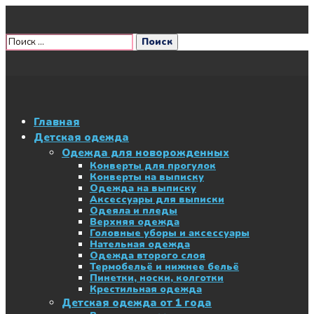
Главная
Детская одежда
Одежда для новорожденных
Конверты для прогулок
Конверты на выписку
Одежда на выписку
Аксессуары для выписки
Одеяла и пледы
Верхняя одежда
Головные уборы и аксессуары
Нательная одежда
Одежда второго слоя
Термобельё и нижнее бельё
Пинетки, носки, колготки
Крестильная одежда
Детская одежда от 1 года