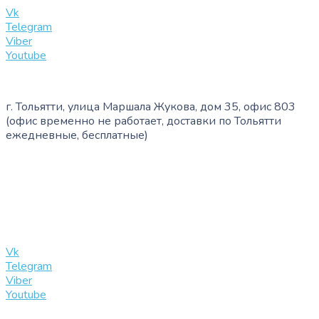
Vk
Telegram
Viber
Youtube
г. Тольятти, улица Маршала Жукова, дом 35, офис 803
(офис временно не работает, доставки по Тольятти
ежедневные, бесплатные)
+7 (909) 365-40-53
info@slinglife.ru
Vk
Telegram
Viber
Youtube