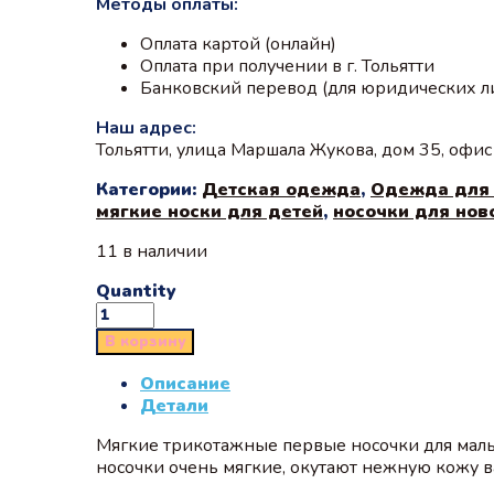
Методы оплаты:
Оплата картой (онлайн)
Оплата при получении в г. Тольятти
Банковский перевод (для юридических л
Наш адрес:
Тольятти, улица Маршала Жукова, дом 35, офи
Категории:
Детская одежда
,
Одежда для
мягкие носки для детей
,
носочки для но
11 в наличии
Quantity
В корзину
Описание
Детали
Мягкие трикотажные первые носочки для малы
носочки очень мягкие, окутают нежную кожу 