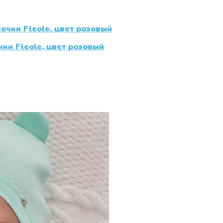
ки Fleole, цвет розовый