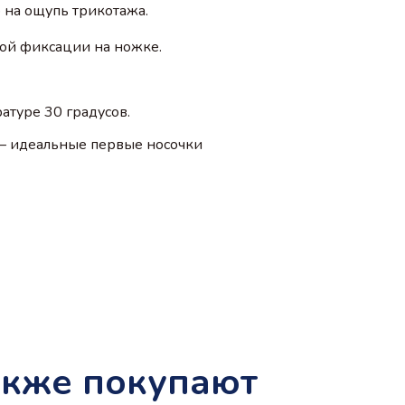
 на ощупь трикотажа.
ной фиксации на ножке.
атуре 30 градусов.
 – идеальные первые носочки
акже покупают