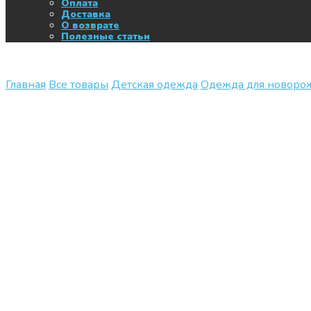
Оплата
Доставка
О возврате
Полезные статьи
Главная
Все товары
Детская одежда
Одежда для новор