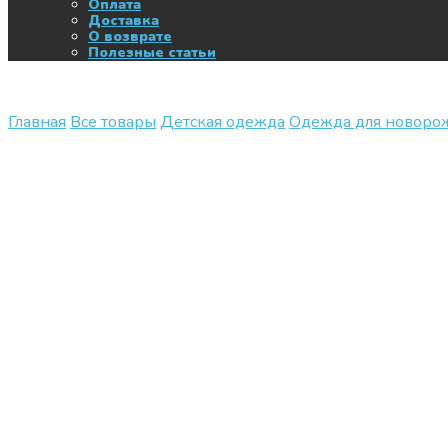
Оплата
Доставка
О возврате
Полезные статьи
Главная
Все товары
Детская одежда
Одежда для новор