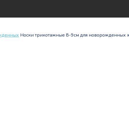
ожденных
Носки трикотажные 8-9см для новорожденных ж