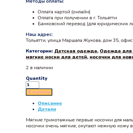
Методы оплаты:
Оплата картой (онлайн)
Оплата при получении в г. Тольятти
Банковский перевод (для юридических л
Наш адрес:
Тольятти, улица Маршала Жукова, дом 35, офи
Категории:
Детская одежда
,
Одежда для
мягкие носки для детей
,
носочки для но
2 в наличии
Quantity
В корзину
Описание
Детали
Мягкие трикотажные первые носочки для малы
носочки очень мягкие, окутают нежную кожу 