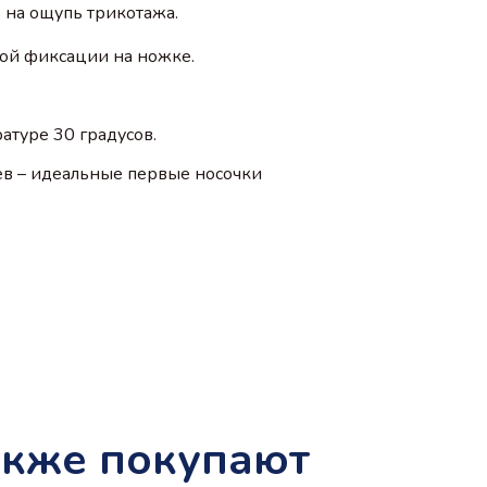
 на ощупь трикотажа.
ной фиксации на ножке.
атуре 30 градусов.
ев – идеальные первые носочки
акже покупают