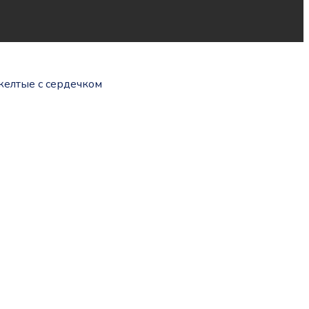
елтые с сердечком