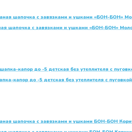
ная шапочка с завязками и ушками «БОН-БОН» Мол
пка-капор до -5 детская без утеплителя с пуговкой