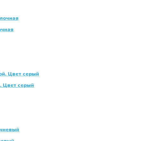
очная
. Цвет серый