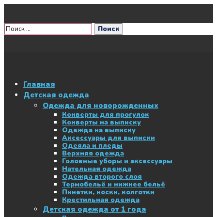
Главная
Детская одежда
Одежда для новорожденных
Конверты для прогулок
Конверты на выписку
Одежда на выписку
Аксессуары для выписки
Одеяла и пледы
Верхняя одежда
Головные уборы и аксессуары
Нательная одежда
Одежда второго слоя
Термобельё и нижнее бельё
Пинетки, носки, колготки
Крестильная одежда
Детская одежда от 1 года