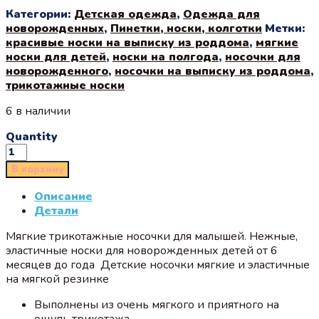
Категории:
Детская одежда
,
Одежда для
новорожденных
,
Пинетки, носки, колготки
Метки:
красивые носки на выписку из роддома
,
мягкие
носки для детей
,
носки на полгода
,
носочки для
новорожденного
,
носочки на выписку из роддома
,
трикотажные носки
6 в наличии
Quantity
В корзину
Описание
Детали
Мягкие трикотажные носочки для малышей. Нежные,
эластичные носки для новорожденных детей от 6
месяцев до года Детские носочки мягкие и эластичные
на мягкой резинке
Выполнены из очень мягкого и приятного на
ощупь трикотажа.