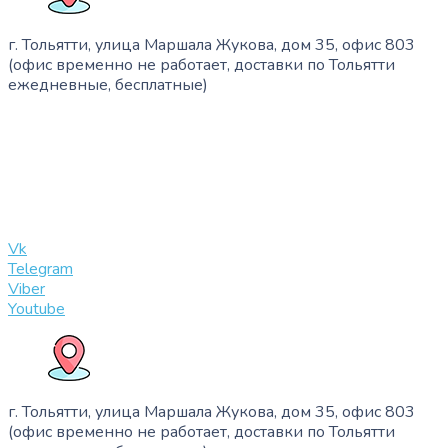
г. Тольятти, улица Маршала Жукова, дом 35, офис 803
(офис временно не работает, доставки по Тольятти
ежедневные, бесплатные)
+7 (909) 365-40-53
info@slinglife.ru
Vk
Telegram
Viber
Youtube
г. Тольятти, улица Маршала Жукова, дом 35, офис 803
(офис временно не работает, доставки по Тольятти