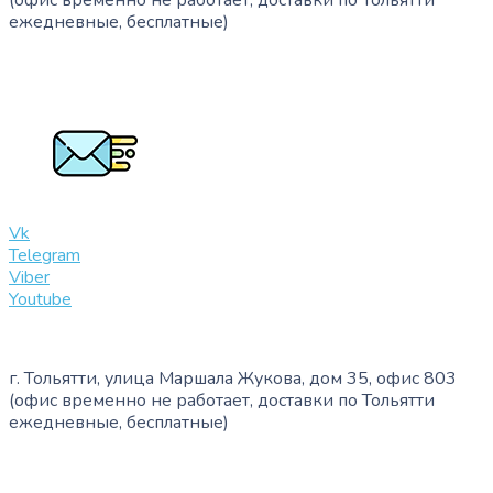
(офис временно не работает, доставки по Тольятти
ежедневные, бесплатные)
+7 (909) 365-40-53
info@slinglife.ru
Vk
Telegram
Viber
Youtube
г. Тольятти, улица Маршала Жукова, дом 35, офис 803
(офис временно не работает, доставки по Тольятти
ежедневные, бесплатные)