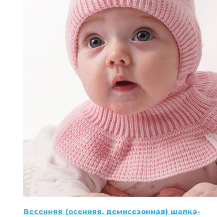
странице
товара.
Весенняя (осенняя, демисезонная) шапка-