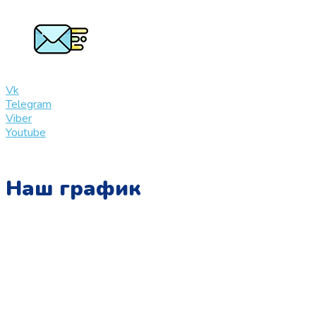
+7 (909) 365-40-53
info@slinglife.ru
Vk
Telegram
Viber
Youtube
Наш график
Понедельник:
с 10:00 до 15:00
Вторник:
с 13:00 до 19:00
Среда:
с 10:00 до 15:00