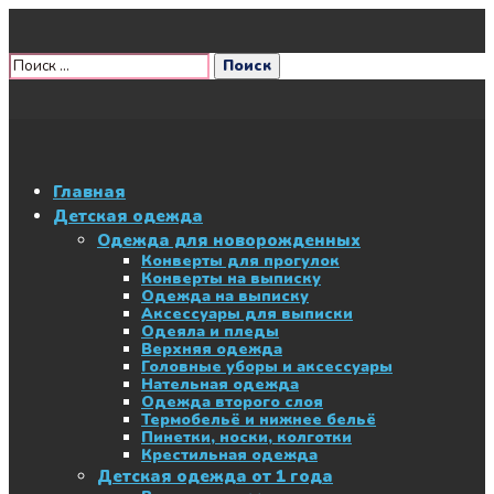
Главная
Детская одежда
Одежда для новорожденных
Конверты для прогулок
Конверты на выписку
Одежда на выписку
Аксессуары для выписки
Одеяла и пледы
Верхняя одежда
Головные уборы и аксессуары
Нательная одежда
Одежда второго слоя
Термобельё и нижнее бельё
Пинетки, носки, колготки
Крестильная одежда
Детская одежда от 1 года