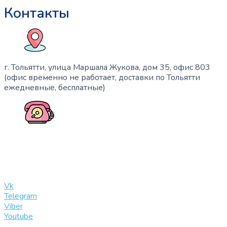
Контакты
г. Тольятти, улица Маршала Жукова, дом 35, офис 803
(офис временно не работает, доставки по Тольятти
ежедневные, бесплатные)
+7 (909) 365-40-53
info@slinglife.ru
Vk
Telegram
Viber
Youtube