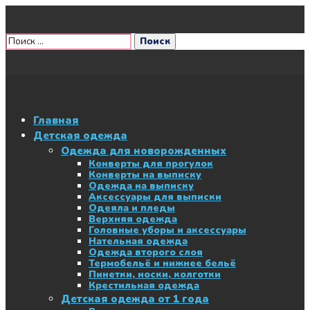
Главная
Детская одежда
Одежда для новорожденных
Конверты для прогулок
Конверты на выписку
Одежда на выписку
Аксессуары для выписки
Одеяла и пледы
Верхняя одежда
Головные уборы и аксессуары
Нательная одежда
Одежда второго слоя
Термобельё и нижнее бельё
Пинетки, носки, колготки
Крестильная одежда
Детская одежда от 1 года