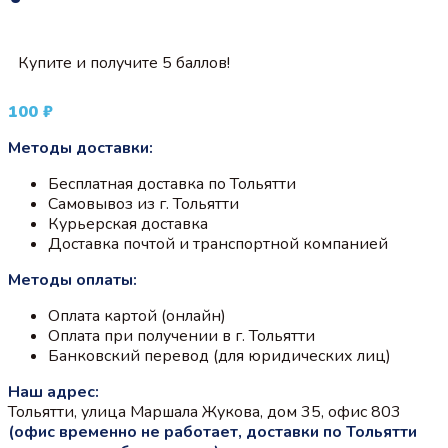
Купите и получите 5 баллов!
100
₽
Методы доставки:
Бесплатная доставка по Тольятти
Самовывоз из г. Тольятти
Курьерская доставка
Доставка почтой и транспортной компанией
Методы оплаты:
Оплата картой (онлайн)
Оплата при получении в г. Тольятти
Банковский перевод (для юридических лиц)
Наш адрес:
Тольятти, улица Маршала Жукова, дом 35, офис 803
(офис временно не работает, доставки по Тольятти