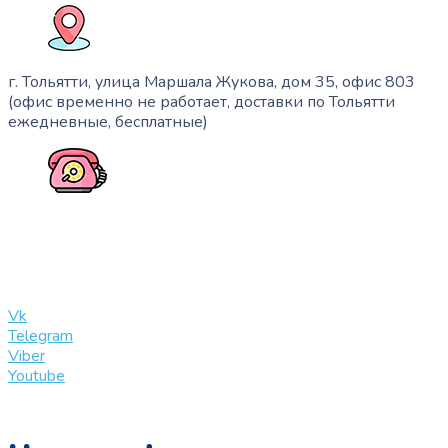
г. Тольятти, улица Маршала Жукова, дом 35, офис 803
(офис временно не работает, доставки по Тольятти
ежедневные, бесплатные)
+7 (909) 365-40-53
info@slinglife.ru
Vk
Telegram
Viber
Youtube