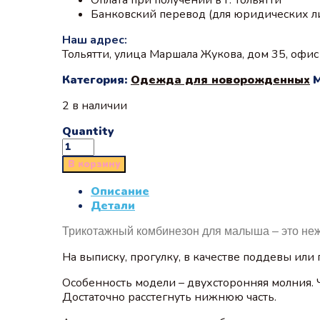
Банковский перевод (для юридических л
Наш адрес:
Тольятти, улица Маршала Жукова, дом 35, офи
Категория:
Одежда для новорожденных
2 в наличии
Quantity
В корзину
Описание
Детали
Трикотажный комбинезон для малыша – это нежн
На выписку, прогулку, в качестве поддевы ил
Особенность модели – двухсторонняя молния. 
Достаточно расстегнуть нижнюю часть.