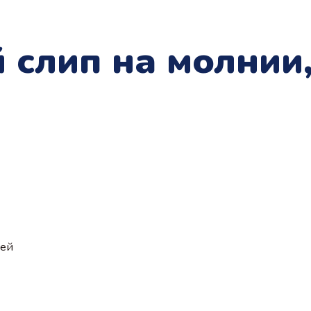
 слип на молнии
ией