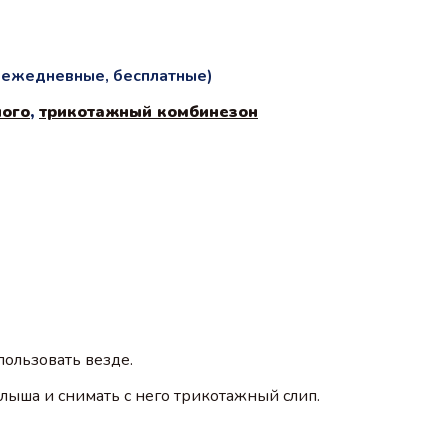
и ежедневные, бесплатные)
ного
,
трикотажный комбинезон
ользовать везде.
лыша и снимать с него трикотажный слип.