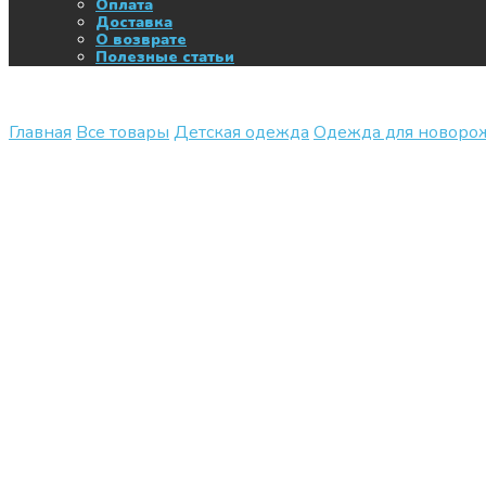
Оплата
Доставка
О возврате
Полезные статьи
Главная
Все товары
Детская одежда
Одежда для новор