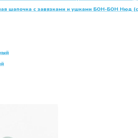
ная шапочка с завязками и ушками БОН-БОН Нюд (с
ый