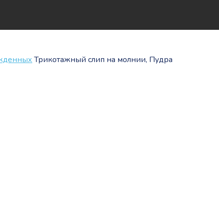
ожденных
Трикотажный слип на молнии, Пудра