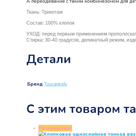
А переодевание с таким комбинезоном для дете
Ткань: Трикотаж
Состав: 100% хлопок
УХОД: перед первым применением прополоскат
Стирка: 30-40 градусов, деликатный режим, из
Детали
Бренд
Touсankids
С этим товаром т
Распродажа!