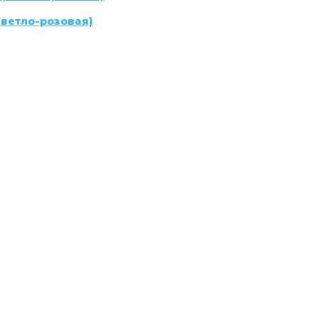
ветло-розовая)