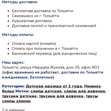
Методы доставки:
Бесплатная доставка по Тольятти
Самовывоз из г. Тольятти
Курьерская доставка
Доставка почтой и транспортной компанией
Методы оплаты:
Оплата картой (онлайн)
Оплата при получении в г. Тольятти
Банковский перевод (для юридических лиц)
Наш адрес:
Тольятти, улица Маршала Жукова, дом 35, офис 803
(офис временно не работает, доставки по Тольятти
ежедневные, бесплатные)
Категории:
Детская одежда от 1 года
,
Нижнее
белье
Метки:
слипы детские
,
слипы для девочки
,
трусики детские
,
трусики для девочек
,
трусы
слипы хлопок
2 в наличии