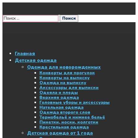
Главная
Детская одежда
Одежда для новорожденных
Конверты для прогулок
Конверты на выписку
Одежда на выписку
Аксессуары для выписки
Одеяла и пледы
Верхняя одежда
Головные уборы и аксессуары
Нательная одежда
Одежда второго слоя
Термобельё и нижнее бельё
Пинетки, носки, колготки
Крестильная одежда
Детская одежда от 1 года