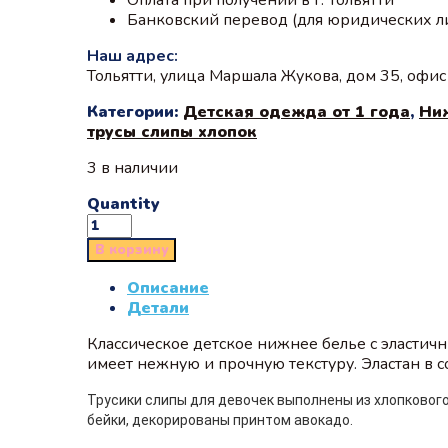
Банковский перевод (для юридических л
Наш адрес:
Тольятти, улица Маршала Жукова, дом 35, офи
Категории:
Детская одежда от 1 года
,
Ни
трусы слипы хлопок
3 в наличии
Quantity
В корзину
Описание
Детали
Классическое детское нижнее белье с эластич
имеет нежную и прочную текстуру. Эластан в 
Трусики слипы для девочек выполнены из хлопкового
бейки, декорированы принтом авокадо.