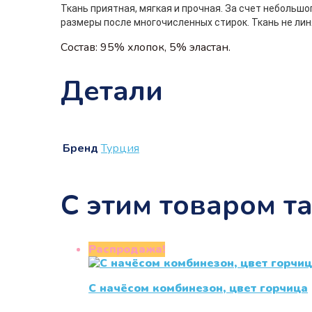
Ткань приятная, мягкая и прочная. За счет небольш
размеры после многочисленных стирок. Ткань не линя
Состав: 95% хлопок, 5% эластан.
Детали
Бренд
Турция
С этим товаром т
Распродажа!
С начёсом комбинезон, цвет горчица