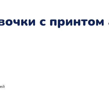
вочки с принтом
ией