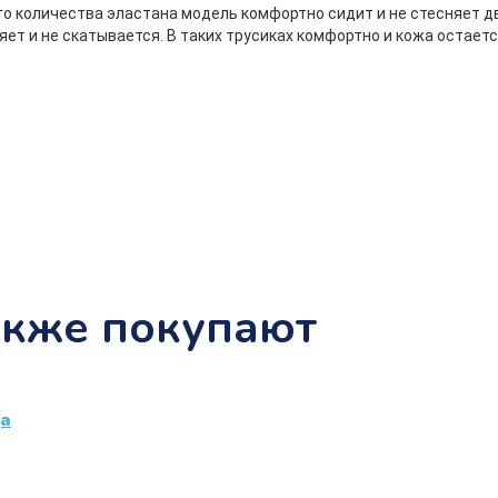
ого количества эластана модель комфортно сидит и не стесняет 
ет и не скатывается. В таких трусиках комфортно и кожа остаетс
акже покупают