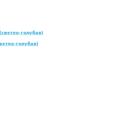
ветло-голубая)