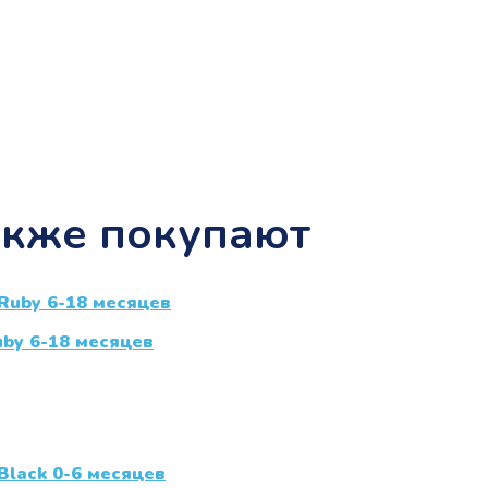
акже покупают
uby 6-18 месяцев