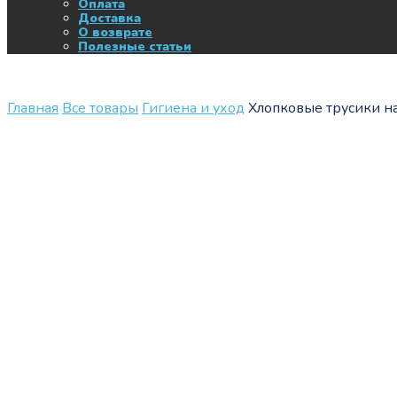
Оплата
Доставка
О возврате
Полезные статьи
Главная
Все товары
Гигиена и уход
Хлопковые трусики н