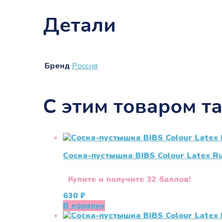
Детали
Бренд
Россия
С этим товаром т
Соска-пустышка BIBS Colour Latex R
Купите и получите 32 баллов!
630
₽
В корзину