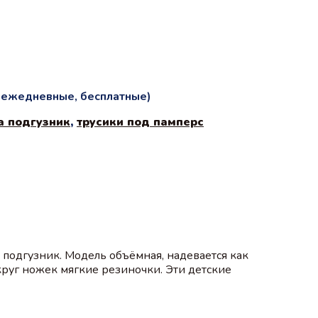
и ежедневные, бесплатные)
а подгузник
,
трусики под памперс
 подгузник. Модель объёмная, надевается как
круг ножек мягкие резиночки. Эти детские