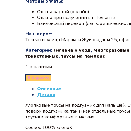
Методы оплаты:
Оплата картой (онлайн)
Оплата при получении в г. Тольятти
Банковский перевод (для юридических л
Наш адрес:
Тольятти, улица Маршала Жукова, дом 35, офи
Категории:
Гигиена и уход
,
Многоразовые 
трикотажные
,
трусы на памперс
1 в наличии
В корзину
Описание
Детали
Хлопковые трусы на подгузник для малышей. Э
поверх подгузника, так и как отдельные трус
трусики комфортные и мягкие.
Состав: 100% хлопок