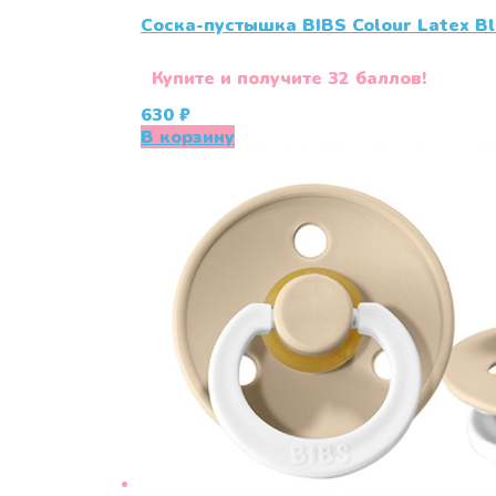
Соска-пустышка BIBS Colour Latex Bl
Купите и получите 32 баллов!
630
₽
В корзину