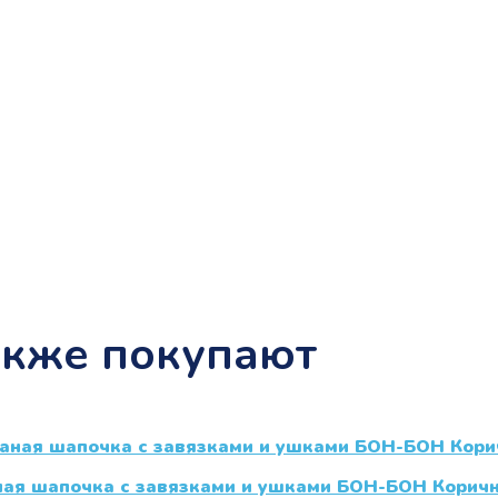
акже покупают
ная шапочка с завязками и ушками БОН-БОН Корич