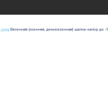
 года
Весенняя (осенняя, демисезонная) шапка-капор до -5