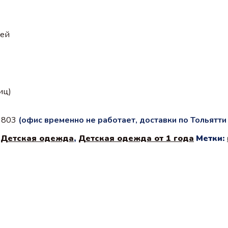
ией
иц)
с 803
(офис временно не работает, доставки по Тольятт
,
Детская одежда
,
Детская одежда от 1 года
Метки: