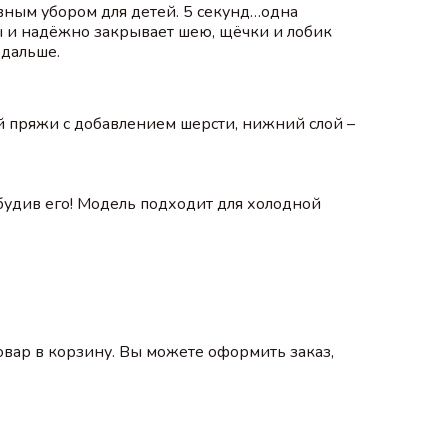
вным убором для детей. 5 секунд…одна
ды и надёжно закрывает шею, щёчки и лобик
 дальше.
й пряжи с добавлением шерсти, нижний слой –
будив его! Модель подходит для холодной
вар в корзину. Вы можете оформить заказ,