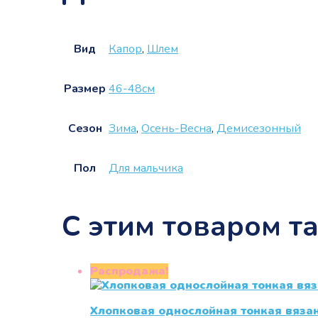
Вид
Капор
,
Шлем
Размер
46-48см
Сезон
Зима
,
Осень-Весна
,
Демисезонный
Пол
Для мальчика
С этим товаром т
Распродажа!
Хлопковая однослойная тонкая вяза