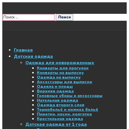
Главная
Детская одежда
Одежда для новорожденных
Конверты для прогулок
Конверты на выписку
Одежда на выписку
Аксессуары для выписки
Одеяла и пледы
Верхняя одежда
Головные уборы и аксессуары
Нательная одежда
Одежда второго слоя
Термобельё и нижнее бельё
Пинетки, носки, колготки
Крестильная одежда
Детская одежда от 1 года