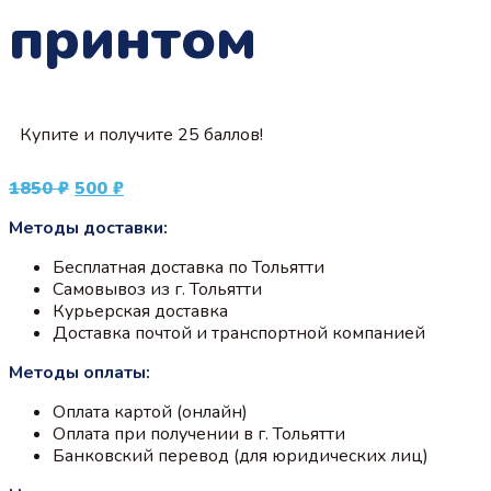
принтом
Купите и получите 25 баллов!
Первоначальная
Текущая
1850
₽
500
₽
цена
цена:
Методы доставки:
составляла
500 ₽.
1850 ₽.
Бесплатная доставка по Тольятти
Самовывоз из г. Тольятти
Курьерская доставка
Доставка почтой и транспортной компанией
Методы оплаты:
Оплата картой (онлайн)
Оплата при получении в г. Тольятти
Банковский перевод (для юридических лиц)