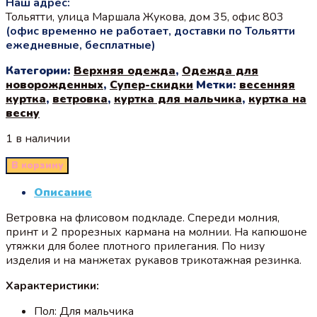
Наш адрес:
Тольятти, улица Маршала Жукова, дом 35, офис 803
(офис временно не работает, доставки по Тольятти
ежедневные, бесплатные)
Категории:
Верхняя одежда
,
Одежда для
новорожденных
,
Супер-скидки
Метки:
весенняя
куртка
,
ветровка
,
куртка для мальчика
,
куртка на
весну
1 в наличии
В корзину
Описание
Ветровка на флисовом подкладе. Спереди молния,
принт и 2 прорезных кармана на молнии. На капюшоне
утяжки для более плотного прилегания. По низу
изделия и на манжетах рукавов трикотажная резинка.
Характеристики:
Пол: Для мальчика