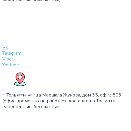
+7 (909) 365-40-53
info@slinglife.ru
Vk
Telegram
Viber
Youtube
г. Тольятти, улица Маршала Жукова, дом 35, офис 803
(офис временно не работает, доставки по Тольятти
ежедневные, бесплатные)
+7 (909) 365-40-53