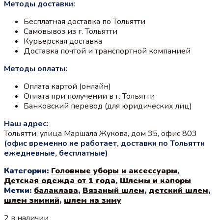
Методы доставки:
Бесплатная доставка по Тольятти
Самовывоз из г. Тольятти
Курьерская доставка
Доставка почтой и транспортной компанией
Методы оплаты:
Оплата картой (онлайн)
Оплата при получении в г. Тольятти
Банковский перевод (для юридических лиц)
Наш адрес:
Тольятти, улица Маршала Жукова, дом 35, офис 803
(офис временно не работает, доставки по Тольятти
ежедневные, бесплатные)
Категории:
Головные уборы и аксессуары
,
Детская одежда от 1 года
,
Шлемы и капоры
Метки:
балаклава
,
Вязаный шлем
,
детский шлем
,
шлем зимний
,
шлем на зиму
2 в наличии