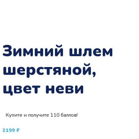
Зимний шлем
шерстяной,
цвет неви
Купите и получите 110 баллов!
2199
₽