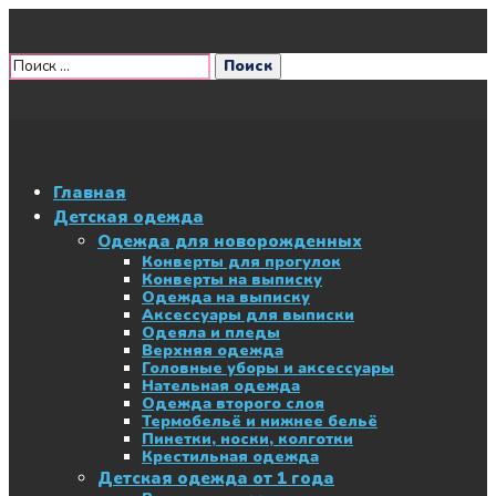
Главная
Детская одежда
Одежда для новорожденных
Конверты для прогулок
Конверты на выписку
Одежда на выписку
Аксессуары для выписки
Одеяла и пледы
Верхняя одежда
Головные уборы и аксессуары
Нательная одежда
Одежда второго слоя
Термобельё и нижнее бельё
Пинетки, носки, колготки
Крестильная одежда
Детская одежда от 1 года