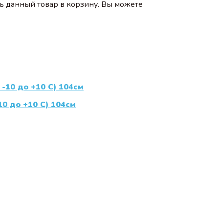
ь данный товар в корзину. Вы можете
0 до +10 С) 104см