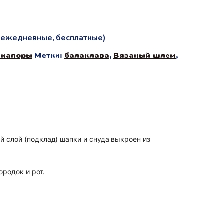
и ежедневные, бесплатные)
 капоры
Метки:
балаклава
,
Вязаный шлем
,
й слой (подклад) шапки и снуда выкроен из
ородок и рот.