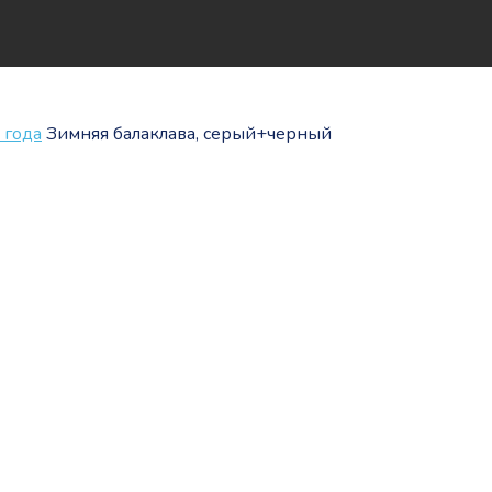
 года
Зимняя балаклава, серый+черный