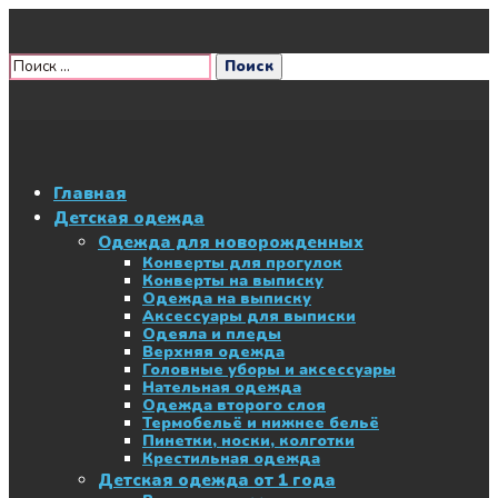
Главная
Детская одежда
Одежда для новорожденных
Конверты для прогулок
Конверты на выписку
Одежда на выписку
Аксессуары для выписки
Одеяла и пледы
Верхняя одежда
Головные уборы и аксессуары
Нательная одежда
Одежда второго слоя
Термобельё и нижнее бельё
Пинетки, носки, колготки
Крестильная одежда
Детская одежда от 1 года