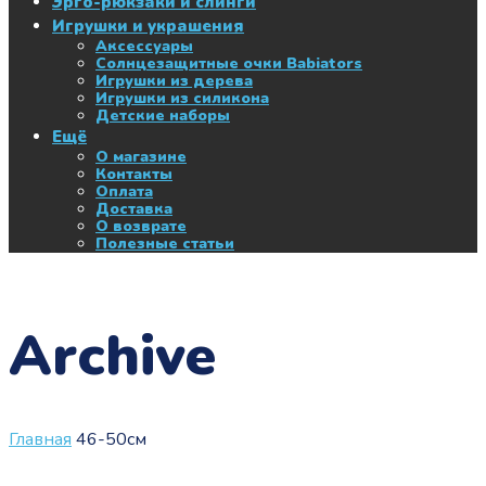
Эрго-рюкзаки и слинги
Игрушки и украшения
Аксессуары
Солнцезащитные очки Babiators
Игрушки из дерева
Игрушки из силикона
Детские наборы
Ещё
О магазине
Контакты
Оплата
Доставка
О возврате
Полезные статьи
Archive
Главная
46-50см