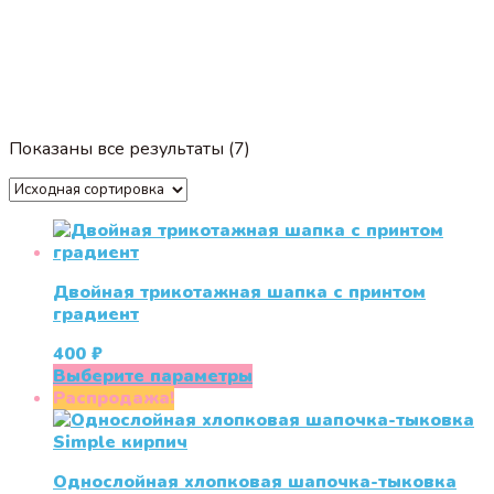
Показаны все результаты (7)
Двойная трикотажная шапка с принтом
градиент
400
₽
Этот
Выберите параметры
товар
Распродажа!
имеет
несколько
вариаций.
Однослойная хлопковая шапочка-тыковка
Опции