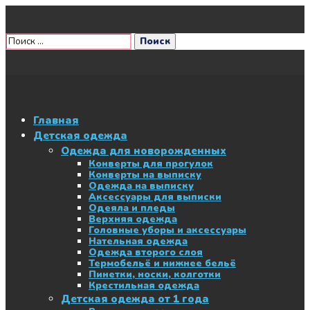
Главная
Детская одежда
Одежда для новорожденных
Конверты для прогулок
Конверты на выписку
Одежда на выписку
Аксессуары для выписки
Одеяла и пледы
Верхняя одежда
Головные уборы и аксессуары
Нательная одежда
Одежда второго слоя
Термобельё и нижнее бельё
Пинетки, носки, колготки
Крестильная одежда
Детская одежда от 1 года