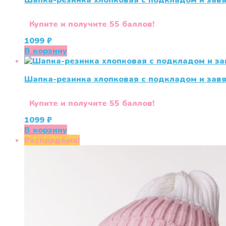
Шапка-резинка хлопковая с подкладом и зав
Купите и получите 55 баллов!
1099
₽
В корзину
Шапка-резинка хлопковая с подкладом и зав
Купите и получите 55 баллов!
1099
₽
В корзину
Распродажа!