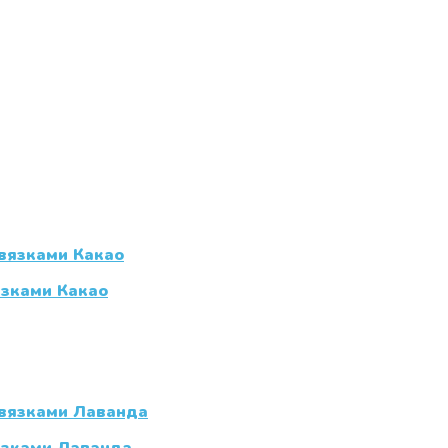
язками Какао