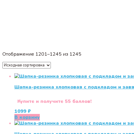
Отображение 1201–1245 из 1245
Шапка-резинка хлопковая с подкладом и зав
Купите и получите 55 баллов!
1099
₽
В корзину