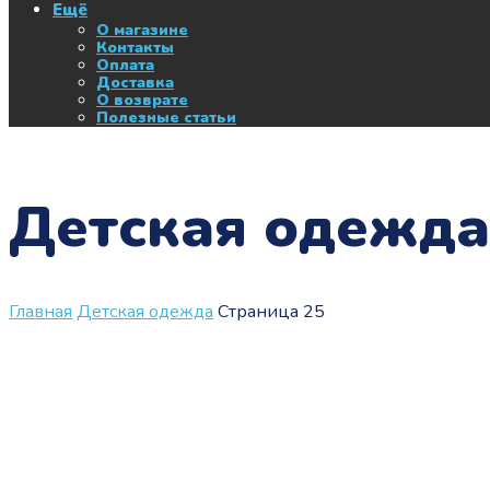
Ещё
О магазине
Контакты
Оплата
Доставка
О возврате
Полезные статьи
Детская одежда
Главная
Детская одежда
Страница 25