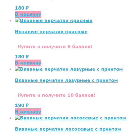
180
₽
В корзину
Вязаные перчатки красные
Купите и получите 9 баллов!
180
₽
В корзину
Вязаные перчатки лазурные с принтом
Купите и получите 10 баллов!
190
₽
В корзину
Вязаные перчатки лососевые с принтом