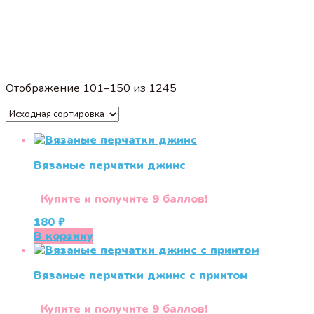
Отображение 101–150 из 1245
Вязаные перчатки джинс
Купите и получите 9 баллов!
180
₽
В корзину
Вязаные перчатки джинс с принтом
Купите и получите 9 баллов!