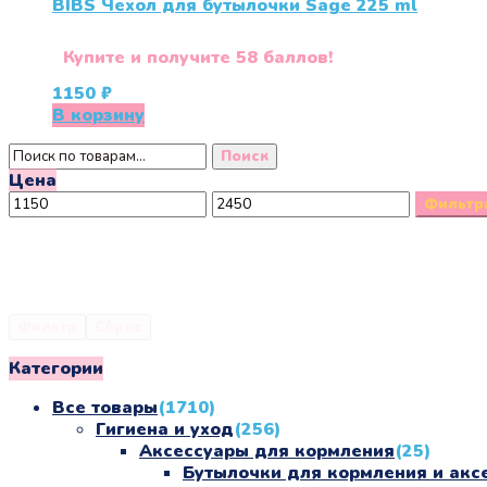
BIBS Чехол для бутылочки Sage 225 ml
Купите и получите 58 баллов!
1150
₽
В корзину
Искать:
Поиск
Цена
Минимальная
Максимальная
Фильтр
цена
цена
Фильтр
Сброс
Категории
Все товары
(1710)
Гигиена и уход
(256)
Аксессуары для кормления
(25)
Бутылочки для кормления и акс