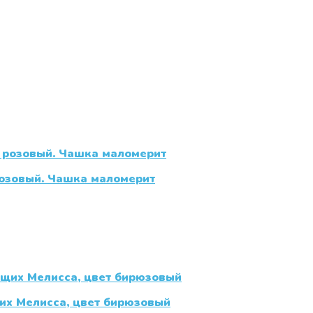
розовый. Чашка маломерит
их Мелисса, цвет бирюзовый