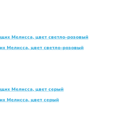
х Мелисса, цвет светло-розовый
х Мелисса, цвет серый