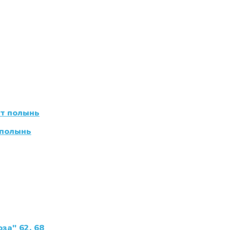
 полынь