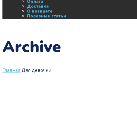
Оплата
Доставка
О возврате
Полезные статьи
Archive
Главная
Для девочки