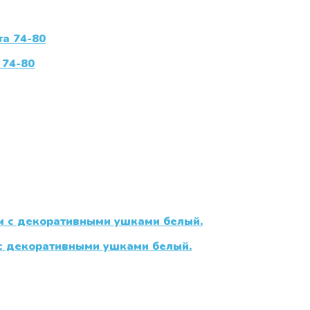
 74-80
 с декоративными ушками белый.