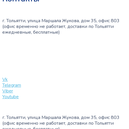
г. Тольятти, улица Маршала Жукова, дом 35, офис 803
(офис временно не работает, доставки по Тольятти
ежедневные, бесплатные)
+7 (909) 365-40-53
info@slinglife.ru
Vk
Telegram
Viber
Youtube
г. Тольятти, улица Маршала Жукова, дом 35, офис 803
(офис временно не работает, доставки по Тольятти