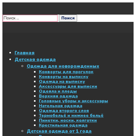
Главная
Детская одежда
Одежда для новорожденных
Конверты для прогулок
Конверты на выписку
Одежда на выписку
Аксессуары для выписки
Одеяла и пледы
Верхняя одежда
Головные уборы и аксессуары
Нательная одежда
Одежда второго слоя
Термобельё и нижнее бельё
Пинетки, носки, колготки
Крестильная одежда
Детская одежда от 1 года