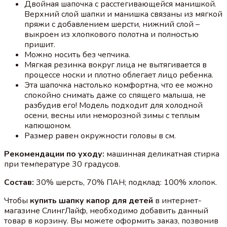
Двойная шапочка с расстегивающейся манишкой.
Верхний слой шапки и манишка связаны из мягкой
пряжи с добавлением шерсти, нижний слой –
выкроен из хлопкового полотна и полностью
пришит.
Можно носить без чепчика.
Мягкая резинка вокруг лица не вытягивается в
процессе носки и плотно облегает лицо ребенка.
Эта шапочка настолько комфортна, что ее можно
спокойно снимать даже со спящего малыша, не
разбудив его! Модель подходит для холодной
осени, весны или неморозной зимы с теплым
капюшоном.
Размер равен окружности головы в см.
Рекомендации по уходу:
машинная деликатная стирка
при температуре 30 градусов.
Состав:
30% шерсть, 70% ПАН; подклад: 100% хлопок.
Чтобы
купить шапку капор для детей
в интернет-
магазине СлингЛайф, необходимо добавить данный
товар в корзину. Вы можете оформить заказ, позвонив