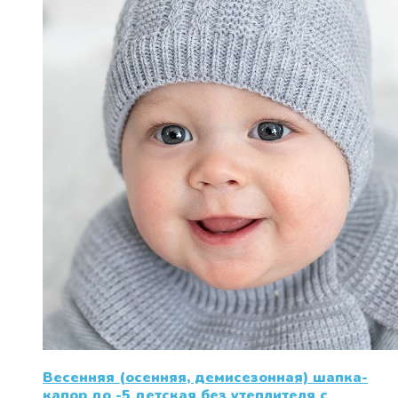
Весенняя (осенняя, демисезонная) шапка-
капор до -5 детская без утеплителя с