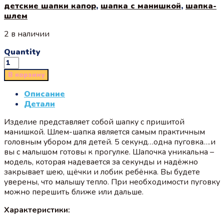
детские шапки капор
,
шапка с манишкой
,
шапка-
шлем
2 в наличии
Quantity
В корзину
Описание
Детали
Изделие представляет собой шапку с пришитой
манишкой. Шлем-шапка является самым практичным
головным убором для детей. 5 секунд…одна пуговка….и
вы с малышом готовы к прогулке. Шапочка уникальна –
модель, которая надевается за секунды и надёжно
закрывает шею, щёчки и лобик ребёнка. Вы будете
уверены, что малышу тепло. При необходимости пуговку
можно перешить ближе или дальше.
Характеристики: