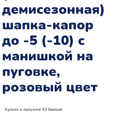
демисезонная)
шапка-капор
до -5 (-10) с
манишкой на
пуговке,
розовый цвет
Купите и получите 33 баллов!