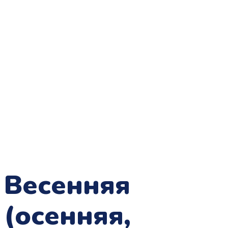
Весенняя
(осенняя,