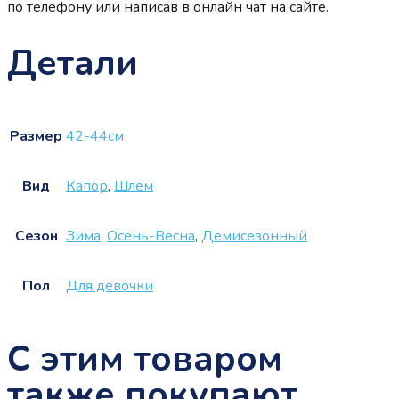
по телефону или написав в онлайн чат на сайте.
Детали
Размер
42-44см
Вид
Капор
,
Шлем
Сезон
Зима
,
Осень-Весна
,
Демисезонный
Пол
Для девочки
С этим товаром
также покупают