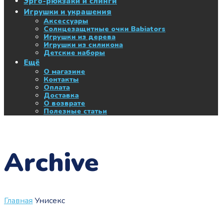
Эрго-рюкзаки и слинги
Игрушки и украшения
Аксессуары
Солнцезащитные очки Babiators
Игрушки из дерева
Игрушки из силикона
Детские наборы
Ещё
О магазине
Контакты
Оплата
Доставка
О возврате
Полезные статьи
Archive
Главная
Унисекс