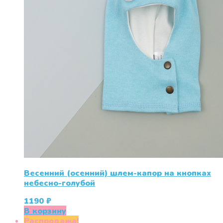
Весенний (осенний) шлем-капор на кнопках
небесно-голубой
1190
₽
В корзину
Распродажа!