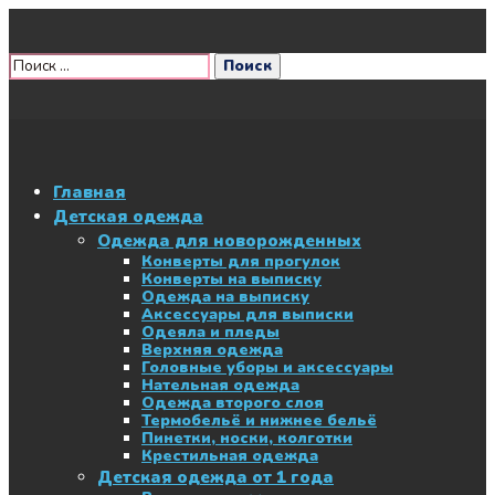
Главная
Детская одежда
Одежда для новорожденных
Конверты для прогулок
Конверты на выписку
Одежда на выписку
Аксессуары для выписки
Одеяла и пледы
Верхняя одежда
Головные уборы и аксессуары
Нательная одежда
Одежда второго слоя
Термобельё и нижнее бельё
Пинетки, носки, колготки
Крестильная одежда
Детская одежда от 1 года