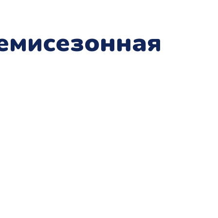
демисезонная