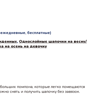
и ежедневные, бесплатные)
жденных
,
Однослойные шапочки на весну/
а на осень на девочку
небольших помпона, которые легко помещаются
жно снять и получить шапочку без завязок.