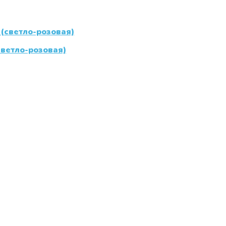
ветло-розовая)