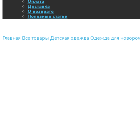
Оплата
Доставка
О возврате
Полезные статьи
Главная
Все товары
Детская одежда
Одежда для новор