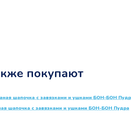
акже покупают
ная шапочка с завязками и ушками БОН-БОН Пудра