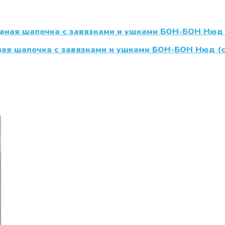
ная шапочка с завязками и ушками БОН-БОН Нюд (с