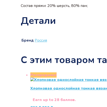
Состав пряжи: 20% шерсть, 80% пан;
Детали
Бренд
Россия
С этим товаром т
Распродажа!
Хлопковая однослойная тонкая вяза
Earn up to 28 баллов.