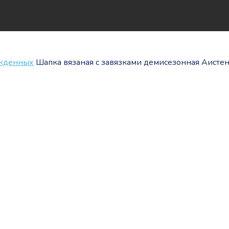
ожденных
Шапка вязаная с завязками демисезонная Аисте